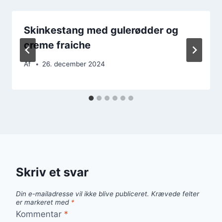
Skinkestang med gulerødder og
creme fraiche
Af
26. december 2024
Skriv et svar
Din e-mailadresse vil ikke blive publiceret.
Krævede felter
er markeret med
*
Kommentar
*