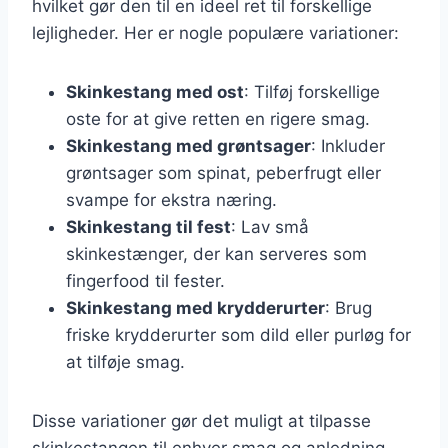
hvilket gør den til en ideel ret til forskellige
lejligheder. Her er nogle populære variationer:
Skinkestang med ost
: Tilføj forskellige
oste for at give retten en rigere smag.
Skinkestang med grøntsager
: Inkluder
grøntsager som spinat, peberfrugt eller
svampe for ekstra næring.
Skinkestang til fest
: Lav små
skinkestænger, der kan serveres som
fingerfood til fester.
Skinkestang med krydderurter
: Brug
friske krydderurter som dild eller purløg for
at tilføje smag.
Disse variationer gør det muligt at tilpasse
skinkestangen til enhver smag og anledning,