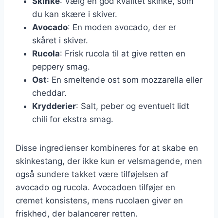
Skinke
: Vælg en god kvalitet skinke, som
du kan skære i skiver.
Avocado
: En moden avocado, der er
skåret i skiver.
Rucola
: Frisk rucola til at give retten en
peppery smag.
Ost
: En smeltende ost som mozzarella eller
cheddar.
Krydderier
: Salt, peber og eventuelt lidt
chili for ekstra smag.
Disse ingredienser kombineres for at skabe en
skinkestang, der ikke kun er velsmagende, men
også sundere takket være tilføjelsen af
avocado og rucola. Avocadoen tilføjer en
cremet konsistens, mens rucolaen giver en
friskhed, der balancerer retten.