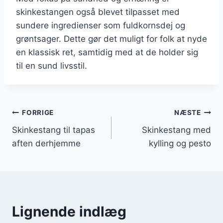
skinkestangen også blevet tilpasset med
sundere ingredienser som fuldkornsdej og
grøntsager. Dette gør det muligt for folk at nyde
en klassisk ret, samtidig med at de holder sig
til en sund livsstil.
Indlægsnavigation
FORRIGE
NÆSTE
Skinkestang til tapas
Skinkestang med
aften derhjemme
kylling og pesto
Lignende indlæg