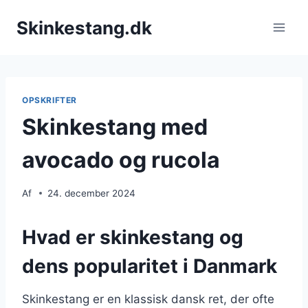
Fortsæt
Skinkestang.dk
til
indhold
OPSKRIFTER
Skinkestang med
avocado og rucola
Af
24. december 2024
Hvad er skinkestang og
dens popularitet i Danmark
Skinkestang er en klassisk dansk ret, der ofte