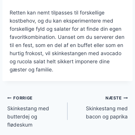
Retten kan nemt tilpasses til forskellige
kostbehov, og du kan eksperimentere med
forskellige fyld og salater for at finde din egen
favoritkombination. Uanset om du serverer den
til en fest, som en del af en buffet eller som en
hurtig frokost, vil skinkestangen med avocado
og rucola salat helt sikkert imponere dine
gæster og familie.
Indlægsnavigation
FORRIGE
NÆSTE
Skinkestang med
Skinkestang med
butterdej og
bacon og paprika
flødeskum