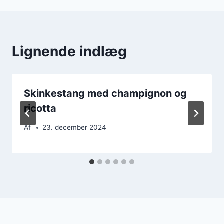
Lignende indlæg
Skinkestang med champignon og
ricotta
Af
23. december 2024