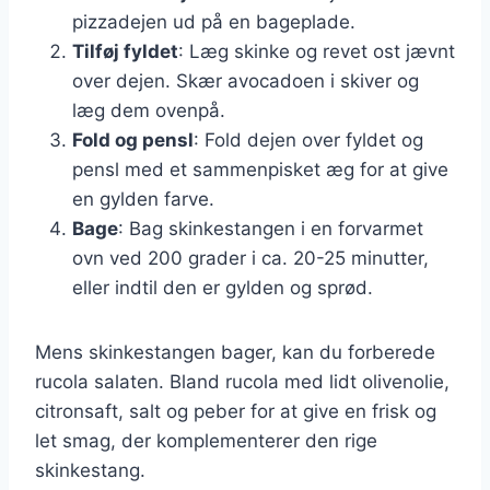
pizzadejen ud på en bageplade.
Tilføj fyldet
: Læg skinke og revet ost jævnt
over dejen. Skær avocadoen i skiver og
læg dem ovenpå.
Fold og pensl
: Fold dejen over fyldet og
pensl med et sammenpisket æg for at give
en gylden farve.
Bage
: Bag skinkestangen i en forvarmet
ovn ved 200 grader i ca. 20-25 minutter,
eller indtil den er gylden og sprød.
Mens skinkestangen bager, kan du forberede
rucola salaten. Bland rucola med lidt olivenolie,
citronsaft, salt og peber for at give en frisk og
let smag, der komplementerer den rige
skinkestang.