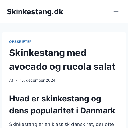
Fortsæt
Skinkestang.dk
til
indhold
OPSKRIFTER
Skinkestang med
avocado og rucola salat
Af
15. december 2024
Hvad er skinkestang og
dens popularitet i Danmark
Skinkestang er en klassisk dansk ret, der ofte