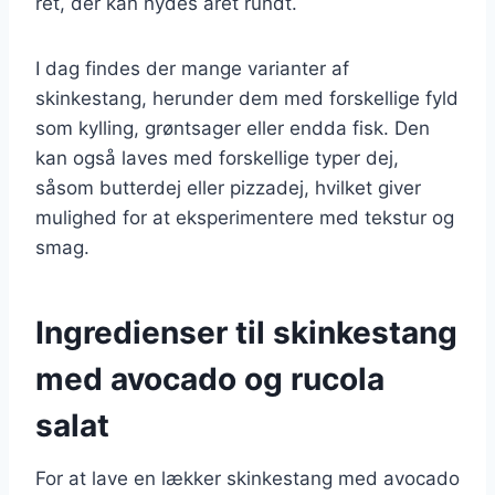
ret, der kan nydes året rundt.
I dag findes der mange varianter af
skinkestang, herunder dem med forskellige fyld
som kylling, grøntsager eller endda fisk. Den
kan også laves med forskellige typer dej,
såsom butterdej eller pizzadej, hvilket giver
mulighed for at eksperimentere med tekstur og
smag.
Ingredienser til skinkestang
med avocado og rucola
salat
For at lave en lækker skinkestang med avocado