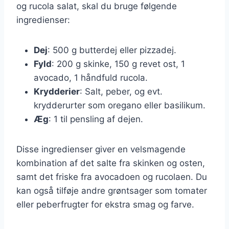
og rucola salat, skal du bruge følgende
ingredienser:
Dej
: 500 g butterdej eller pizzadej.
Fyld
: 200 g skinke, 150 g revet ost, 1
avocado, 1 håndfuld rucola.
Krydderier
: Salt, peber, og evt.
krydderurter som oregano eller basilikum.
Æg
: 1 til pensling af dejen.
Disse ingredienser giver en velsmagende
kombination af det salte fra skinken og osten,
samt det friske fra avocadoen og rucolaen. Du
kan også tilføje andre grøntsager som tomater
eller peberfrugter for ekstra smag og farve.