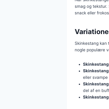
smag og tekstur. 
snack eller frokos
Variatione
Skinkestang kan t
nogle populære va
Skinkestang
Skinkestang
eller svampe 
Skinkestang 
del af en buf
Skinkestang