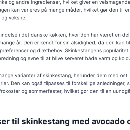
e og andre ingredienser, hvilket giver en velsmagen
gen kan varieres på mange måder, hvilket gør den til e
 og voksne.
rindelse i det danske køkken, hvor den har været en del
mange år. Den er kendt for sin alsidighed, da den kan t
spræferencer og diætbehov. Skinkestangens popularitet
edning og evne til at blive serveret både varm og kold
 mange varianter af skinkestang, herunder dem med ost,
rier. Den kan også tilpasses til forskellige anledninger,
frokoster og sommerfester, hvilket gør den til en uundgå
ser til skinkestang med avocado 