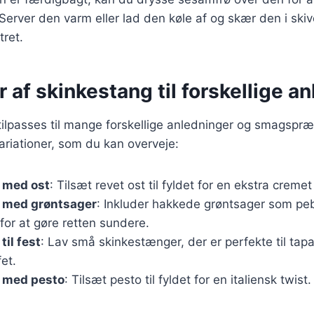
Server den varm eller lad den køle af og skær den i skive
tret.
r af skinkestang til forskellige a
ilpasses til mange forskellige anledninger og smagspræ
riationer, som du kan overveje:
 med ost
: Tilsæt revet ost til fyldet for en ekstra creme
 med grøntsager
: Inkluder hakkede grøntsager som peb
for at gøre retten sundere.
til fest
: Lav små skinkestænger, der er perfekte til tap
fet.
 med pesto
: Tilsæt pesto til fyldet for en italiensk twist.