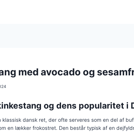
ang med avocado og sesamf
024
kinkestang og dens popularitet i
klassisk dansk ret, der ofte serveres som en del af buffet
som en lækker frokostret. Den består typisk af en dejfyldn