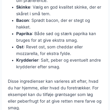
din præference.
Skinke
: Vælg en god kvalitet skinke, der er
skåret i små tern.
Bacon
: Sprødt bacon, der er stegt og
hakket.
Paprika
: Både sød og stærk paprika kan
bruges for at give ekstra smag.
Ost
: Revet ost, som cheddar eller
mozzarella, for ekstra fylde.
Krydderier
: Salt, peber og eventuelt andre
krydderier efter smag.
Disse ingredienser kan varieres alt efter, hvad
du har hjemme, eller hvad du foretrækker. For
eksempel kan du tilføje grøntsager som løg
eller peberfrugt for at give retten mere farve og
smag.