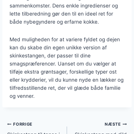
sammenkomster. Dens enkle ingredienser og
lette tilberedning gør den til en ideel ret for
både nybegyndere og erfarne kokke.
Med muligheden for at variere fyldet og dejen
kan du skabe din egen unikke version af
skinkestangen, der passer til dine
smagspræferencer. Uanset om du vælger at
tilføje ekstra grøntsager, forskellige typer ost
eller krydderier, vil du kunne nyde en lækker og
tilfredsstillende ret, der vil glæde både familie
og venner.
Indlægsnavigation
FORRIGE
NÆSTE