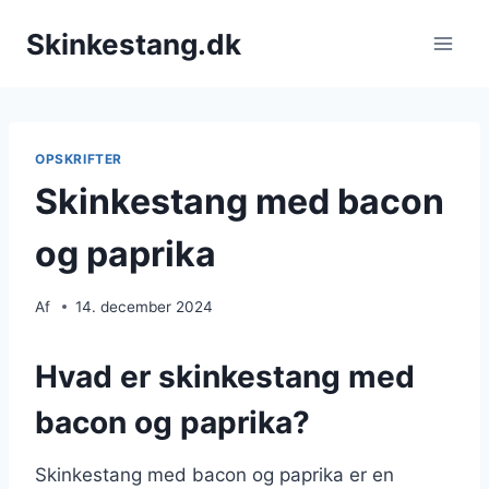
Fortsæt
Skinkestang.dk
til
indhold
OPSKRIFTER
Skinkestang med bacon
og paprika
Af
14. december 2024
Hvad er skinkestang med
bacon og paprika?
Skinkestang med bacon og paprika er en