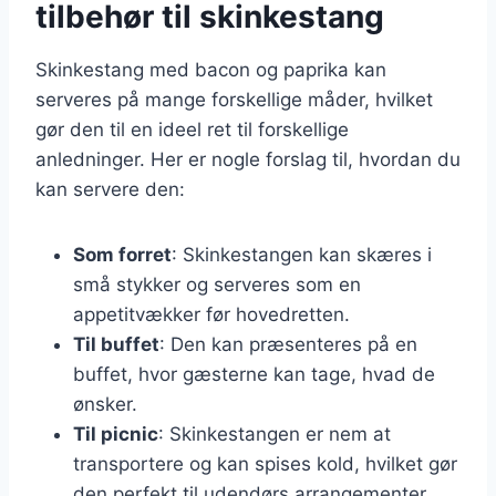
tilbehør til skinkestang
Skinkestang med bacon og paprika kan
serveres på mange forskellige måder, hvilket
gør den til en ideel ret til forskellige
anledninger. Her er nogle forslag til, hvordan du
kan servere den:
Som forret
: Skinkestangen kan skæres i
små stykker og serveres som en
appetitvækker før hovedretten.
Til buffet
: Den kan præsenteres på en
buffet, hvor gæsterne kan tage, hvad de
ønsker.
Til picnic
: Skinkestangen er nem at
transportere og kan spises kold, hvilket gør
den perfekt til udendørs arrangementer.