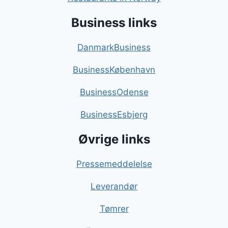
Business links
DanmarkBusiness
BusinessKøbenhavn
BusinessOdense
BusinessEsbjerg
Øvrige links
Pressemeddelelse
Leverandør
Tømrer