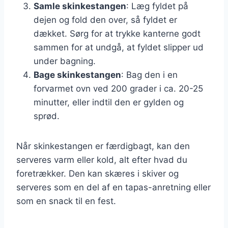
Samle skinkestangen
: Læg fyldet på
dejen og fold den over, så fyldet er
dækket. Sørg for at trykke kanterne godt
sammen for at undgå, at fyldet slipper ud
under bagning.
Bage skinkestangen
: Bag den i en
forvarmet ovn ved 200 grader i ca. 20-25
minutter, eller indtil den er gylden og
sprød.
Når skinkestangen er færdigbagt, kan den
serveres varm eller kold, alt efter hvad du
foretrækker. Den kan skæres i skiver og
serveres som en del af en tapas-anretning eller
som en snack til en fest.