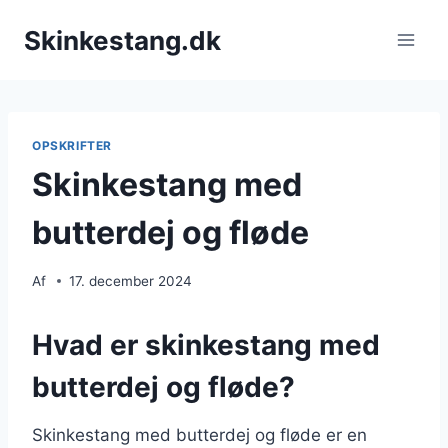
Fortsæt
Skinkestang.dk
til
indhold
OPSKRIFTER
Skinkestang med
butterdej og fløde
Af
17. december 2024
Hvad er skinkestang med
butterdej og fløde?
Skinkestang med butterdej og fløde er en