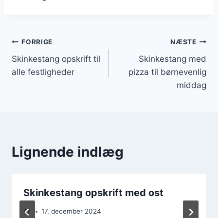
Indlægsnavigation
FORRIGE
NÆSTE
Skinkestang opskrift til
Skinkestang med
alle festligheder
pizza til børnevenlig
middag
Lignende indlæg
Skinkestang opskrift med ost
Af
17. december 2024