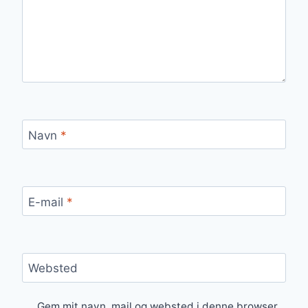
Navn
*
E-mail
*
Websted
Gem mit navn, mail og websted i denne browser