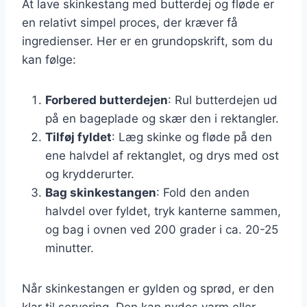
At lave skinkestang med butterdej og fløde er
en relativt simpel proces, der kræver få
ingredienser. Her er en grundopskrift, som du
kan følge:
Forbered butterdejen
: Rul butterdejen ud
på en bageplade og skær den i rektangler.
Tilføj fyldet
: Læg skinke og fløde på den
ene halvdel af rektanglet, og drys med ost
og krydderurter.
Bag skinkestangen
: Fold den anden
halvdel over fyldet, tryk kanterne sammen,
og bag i ovnen ved 200 grader i ca. 20-25
minutter.
Når skinkestangen er gylden og sprød, er den
klar til servering. Den kan nydes varm eller