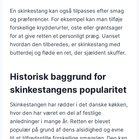
En skinkestang kan også tilpasses efter smag
og præferencer. For eksempel kan man tilføje
forskellige krydderurter, oste eller grøntsager
for at give retten et personligt præg. Uanset
hvordan den tilberedes, er skinkestang med
butterdej og fløde en ret, der sjældent skuffer.
Historisk baggrund for
skinkestangens popularitet
Skinkestangen har rødder i det danske køkken,
hvor den har været en del af festlige
anledninger i mange år. Retten er blevet
populær på grund af dens alsidighed og evne
til at tilfredsstille forskellige smagsløg. Den kan