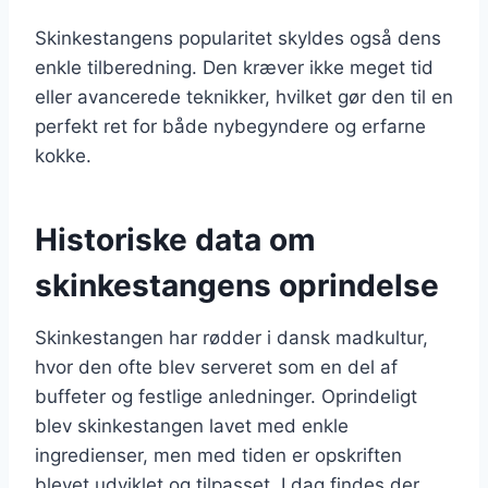
Skinkestangens popularitet skyldes også dens
enkle tilberedning. Den kræver ikke meget tid
eller avancerede teknikker, hvilket gør den til en
perfekt ret for både nybegyndere og erfarne
kokke.
Historiske data om
skinkestangens oprindelse
Skinkestangen har rødder i dansk madkultur,
hvor den ofte blev serveret som en del af
buffeter og festlige anledninger. Oprindeligt
blev skinkestangen lavet med enkle
ingredienser, men med tiden er opskriften
blevet udviklet og tilpasset. I dag findes der