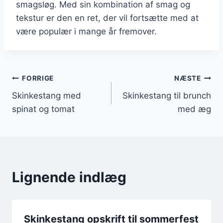
smagsløg. Med sin kombination af smag og
tekstur er den en ret, der vil fortsætte med at
være populær i mange år fremover.
Indlægsnavigation
FORRIGE
NÆSTE
Skinkestang med
Skinkestang til brunch
spinat og tomat
med æg
Lignende indlæg
Skinkestang opskrift til sommerfest