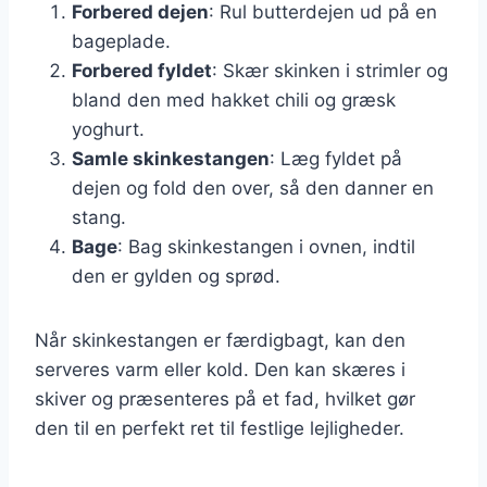
Forbered dejen
: Rul butterdejen ud på en
bageplade.
Forbered fyldet
: Skær skinken i strimler og
bland den med hakket chili og græsk
yoghurt.
Samle skinkestangen
: Læg fyldet på
dejen og fold den over, så den danner en
stang.
Bage
: Bag skinkestangen i ovnen, indtil
den er gylden og sprød.
Når skinkestangen er færdigbagt, kan den
serveres varm eller kold. Den kan skæres i
skiver og præsenteres på et fad, hvilket gør
den til en perfekt ret til festlige lejligheder.