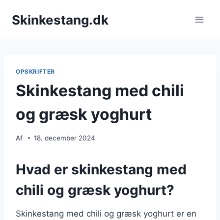
Fortsæt
Skinkestang.dk
til
indhold
OPSKRIFTER
Skinkestang med chili
og græsk yoghurt
Af
18. december 2024
Hvad er skinkestang med
chili og græsk yoghurt?
Skinkestang med chili og græsk yoghurt er en