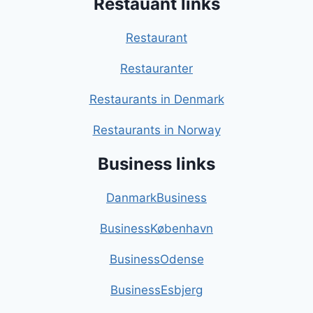
Restauant links
Restaurant
Restauranter
Restaurants in Denmark
Restaurants in Norway
Business links
DanmarkBusiness
BusinessKøbenhavn
BusinessOdense
BusinessEsbjerg