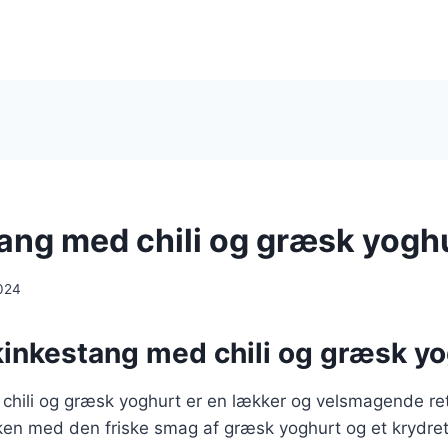
ang med chili og græsk yogh
024
kinkestang med chili og græsk y
chili og græsk yoghurt er en lækker og velsmagende re
nken med den friske smag af græsk yoghurt og et krydret k