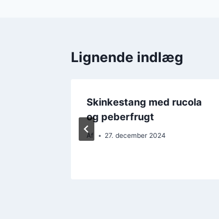
Lignende indlæg
Skinkestang med rucola
atsauce
og peberfrugt
Af
27. december 2024