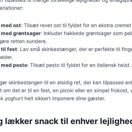
riationer:
 med ost
: Tilsæt revet ost til fyldet for en ekstra creme
 med grøntsager
: Inkluder hakkede grøntsager som peb
 gøre retten sundere.
til fest
: Lav små skinkestænger, der er perfekte til fin
gheder.
 med pesto
: Tilsæt pesto til fyldet for en italiensk twist.
 gør skinkestangen til en alsidig ret, der kan tilpasses 
om det er til en fest, en picnic eller en simpel frokost,
k yoghurt helt sikkert imponere dine gæster.
 lækker snack til enhver lejlighe