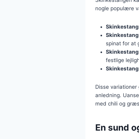
nogle populære va
Skinkestang
Skinkestang
spinat for at
Skinkestang 
festlige lejli
Skinkestang
Disse variationer
anledning. Uanset 
med chili og græs
En sund og