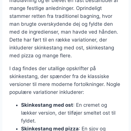
madlavning og er blevet en fast bestanddel af
mange festlige anledninger. Oprindeligt
stammer retten fra traditionel bagning, hvor
man brugte overskydende dej og fyldte den
med de ingredienser, man havde ved hånden.
Dette har ført til en række variationer, der
inkluderer skinkestang med ost, skinkestang
med pizza og mange flere.
I dag findes der utallige opskrifter på
skinkestang, der spænder fra de klassiske
versioner til mere moderne fortolkninger. Nogle
populære variationer inkluderer:
Skinkestang med ost
: En cremet og
lækker version, der tilføjer smeltet ost til
fyldet.
Skinkestang med pizza
: En sjov og