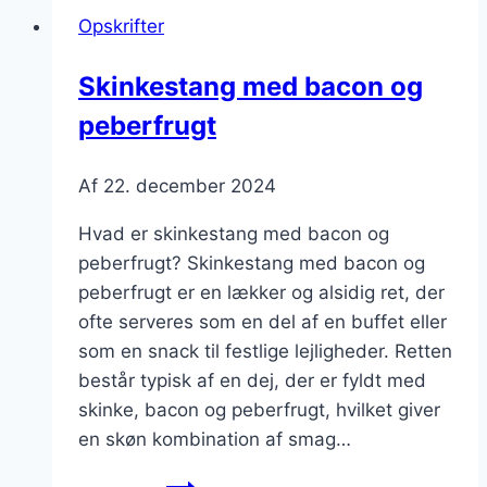
Opskrifter
Skinkestang med bacon og
peberfrugt
Af
22. december 2024
Hvad er skinkestang med bacon og
peberfrugt? Skinkestang med bacon og
peberfrugt er en lækker og alsidig ret, der
ofte serveres som en del af en buffet eller
som en snack til festlige lejligheder. Retten
består typisk af en dej, der er fyldt med
skinke, bacon og peberfrugt, hvilket giver
en skøn kombination af smag…
Skinkestang