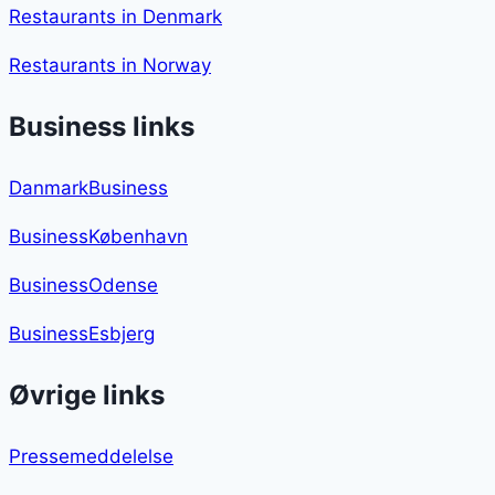
Restaurants in Denmark
Restaurants in Norway
Business links
DanmarkBusiness
BusinessKøbenhavn
BusinessOdense
BusinessEsbjerg
Øvrige links
Pressemeddelelse