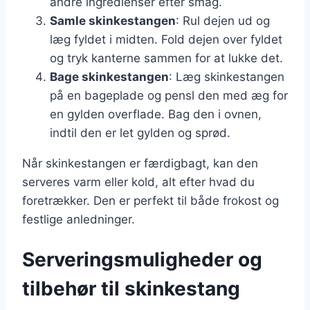
andre ingredienser efter smag.
Samle skinkestangen
: Rul dejen ud og
læg fyldet i midten. Fold dejen over fyldet
og tryk kanterne sammen for at lukke det.
Bage skinkestangen
: Læg skinkestangen
på en bageplade og pensl den med æg for
en gylden overflade. Bag den i ovnen,
indtil den er let gylden og sprød.
Når skinkestangen er færdigbagt, kan den
serveres varm eller kold, alt efter hvad du
foretrækker. Den er perfekt til både frokost og
festlige anledninger.
Serveringsmuligheder og
tilbehør til skinkestang