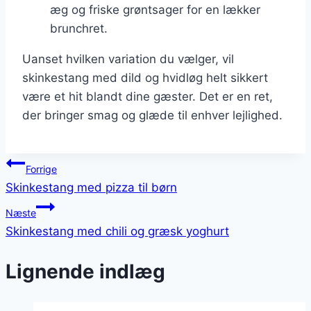
æg og friske grøntsager for en lækker
brunchret.
Uanset hvilken variation du vælger, vil
skinkestang med dild og hvidløg helt sikkert
være et hit blandt dine gæster. Det er en ret,
der bringer smag og glæde til enhver lejlighed.
Indlægsnavigation
Forrige
Skinkestang med pizza til børn
Næste
Skinkestang med chili og græsk yoghurt
Lignende indlæg