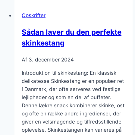
bacon
og
Opskrifter
paprika
Sådan laver du den perfekte
skinkestang
Af
3. december 2024
Introduktion til skinkestang: En klassisk
delikatesse Skinkestang er en populær ret
i Danmark, der ofte serveres ved festlige
lejligheder og som en del af buffeter.
Denne lækre snack kombinerer skinke, ost
og ofte en række andre ingredienser, der
giver en velsmagende og tilfredsstillende
oplevelse. Skinkestangen kan varieres på