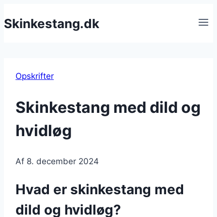
Fortsæt
Skinkestang.dk
til
indhold
Opskrifter
Skinkestang med dild og
hvidløg
Af
8. december 2024
Hvad er skinkestang med
dild og hvidløg?