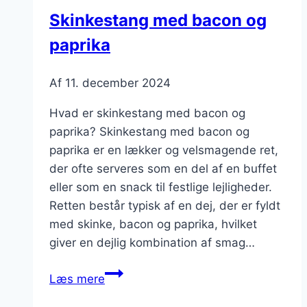
Skinkestang med bacon og
paprika
Af
11. december 2024
Hvad er skinkestang med bacon og
paprika? Skinkestang med bacon og
paprika er en lækker og velsmagende ret,
der ofte serveres som en del af en buffet
eller som en snack til festlige lejligheder.
Retten består typisk af en dej, der er fyldt
med skinke, bacon og paprika, hvilket
giver en dejlig kombination af smag…
Skinkestang
Læs mere
med