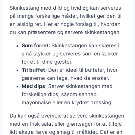
Skinkestang med dild og hvidløg kan serveres
på mange forskellige måder, hvilket gør den til
en alsidig ret. Her er nogle forslag til, hvordan
du kan præsentere og servere skinkestangen:
Som forret
: Skinkestangen kan skæres i
små stykker og serveres som en lækker
forret til dine gæster.
Til buffet
: Den er ideel til buffeter, hvor
gæsterne kan tage, hvad de ønsker.
Med dips
: Server skinkestangen med
forskellige dips, såsom sennep,
mayonnaise eller en krydret dressing.
Du kan også overveje at servere skinkestangen
med en frisk salat eller grøntsager for at tilføje
lidt ekstra farve og smag til måltidet. Det er en