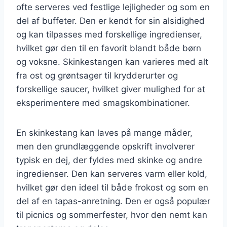
ofte serveres ved festlige lejligheder og som en
del af buffeter. Den er kendt for sin alsidighed
og kan tilpasses med forskellige ingredienser,
hvilket gør den til en favorit blandt både børn
og voksne. Skinkestangen kan varieres med alt
fra ost og grøntsager til krydderurter og
forskellige saucer, hvilket giver mulighed for at
eksperimentere med smagskombinationer.
En skinkestang kan laves på mange måder,
men den grundlæggende opskrift involverer
typisk en dej, der fyldes med skinke og andre
ingredienser. Den kan serveres varm eller kold,
hvilket gør den ideel til både frokost og som en
del af en tapas-anretning. Den er også populær
til picnics og sommerfester, hvor den nemt kan