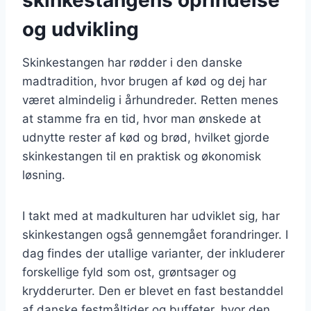
og udvikling
Skinkestangen har rødder i den danske
madtradition, hvor brugen af kød og dej har
været almindelig i århundreder. Retten menes
at stamme fra en tid, hvor man ønskede at
udnytte rester af kød og brød, hvilket gjorde
skinkestangen til en praktisk og økonomisk
løsning.
I takt med at madkulturen har udviklet sig, har
skinkestangen også gennemgået forandringer. I
dag findes der utallige varianter, der inkluderer
forskellige fyld som ost, grøntsager og
krydderurter. Den er blevet en fast bestanddel
af danske festmåltider og buffeter, hvor den