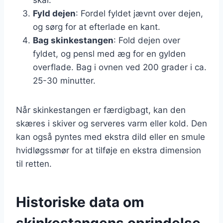
Fyld dejen
: Fordel fyldet jævnt over dejen,
og sørg for at efterlade en kant.
Bag skinkestangen
: Fold dejen over
fyldet, og pensl med æg for en gylden
overflade. Bag i ovnen ved 200 grader i ca.
25-30 minutter.
Når skinkestangen er færdigbagt, kan den
skæres i skiver og serveres varm eller kold. Den
kan også pyntes med ekstra dild eller en smule
hvidløgssmør for at tilføje en ekstra dimension
til retten.
Historiske data om
skinkestangens oprindelse