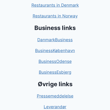
Restaurants in Denmark
Restaurants in Norway
Business links
DanmarkBusiness
BusinessKøbenhavn
BusinessOdense
BusinessEsbjerg
Øvrige links
Pressemeddelelse
Leverandør