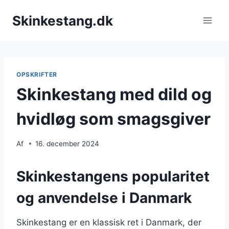
Fortsæt
Skinkestang.dk
til
indhold
OPSKRIFTER
Skinkestang med dild og
hvidløg som smagsgiver
Af
16. december 2024
Skinkestangens popularitet
og anvendelse i Danmark
Skinkestang er en klassisk ret i Danmark, der