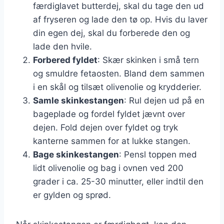
færdiglavet butterdej, skal du tage den ud
af fryseren og lade den tø op. Hvis du laver
din egen dej, skal du forberede den og
lade den hvile.
Forbered fyldet
: Skær skinken i små tern
og smuldre fetaosten. Bland dem sammen
i en skål og tilsæt olivenolie og krydderier.
Samle skinkestangen
: Rul dejen ud på en
bageplade og fordel fyldet jævnt over
dejen. Fold dejen over fyldet og tryk
kanterne sammen for at lukke stangen.
Bage skinkestangen
: Pensl toppen med
lidt olivenolie og bag i ovnen ved 200
grader i ca. 25-30 minutter, eller indtil den
er gylden og sprød.