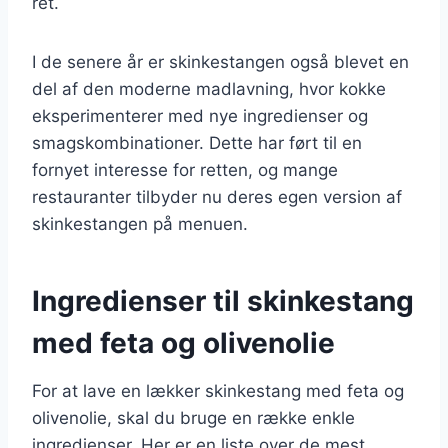
ret.
I de senere år er skinkestangen også blevet en
del af den moderne madlavning, hvor kokke
eksperimenterer med nye ingredienser og
smagskombinationer. Dette har ført til en
fornyet interesse for retten, og mange
restauranter tilbyder nu deres egen version af
skinkestangen på menuen.
Ingredienser til skinkestang
med feta og olivenolie
For at lave en lækker skinkestang med feta og
olivenolie, skal du bruge en række enkle
ingredienser. Her er en liste over de mest