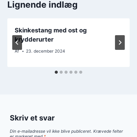
Lignende indlæg
Skinkestang med ost og
krydderurter
Af
23. december 2024
Skriv et svar
Din e-mailadresse vil ikke blive publiceret.
Krævede felter
er markeret med
*