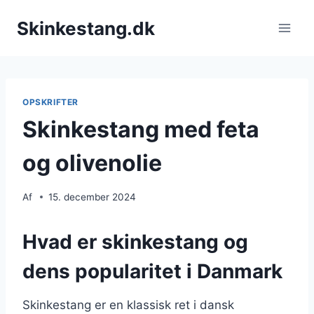
Fortsæt
Skinkestang.dk
til
indhold
OPSKRIFTER
Skinkestang med feta
og olivenolie
Af
15. december 2024
Hvad er skinkestang og
dens popularitet i Danmark
Skinkestang er en klassisk ret i dansk