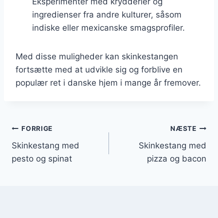
Eksperimenter med krydderier og
ingredienser fra andre kulturer, såsom
indiske eller mexicanske smagsprofiler.
Med disse muligheder kan skinkestangen
fortsætte med at udvikle sig og forblive en
populær ret i danske hjem i mange år fremover.
Indlægsnavigation
FORRIGE
NÆSTE
Skinkestang med
Skinkestang med
pesto og spinat
pizza og bacon