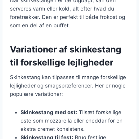
Når skinkestangen er færdigbagt, kan den
serveres varm eller kold, alt efter hvad du
foretrækker. Den er perfekt til både frokost og
som en del af en buffet.
Variationer af skinkestang
til forskellige lejligheder
Skinkestang kan tilpasses til mange forskellige
lejligheder og smagspræferencer. Her er nogle
populære variationer:
Skinkestang med ost
: Tilsæt forskellige
oste som mozzarella eller cheddar for en
ekstra cremet konsistens.
Skinkestang til fest
: Brug festlige