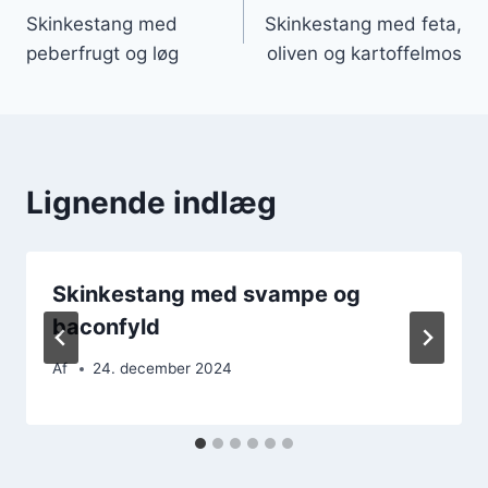
Skinkestang med
Skinkestang med feta,
peberfrugt og løg
oliven og kartoffelmos
Lignende indlæg
Skinkestang med svampe og
baconfyld
Af
24. december 2024