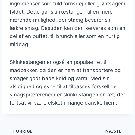
ingredienser som fuldkornsdej eller grøntsager i
fyldet. Dette gør skinkestangen til en mere
nærende mulighed, der stadig bevarer sin
lækre smag. Desuden kan den serveres som en
del af en buffet, til brunch eller som en hurtig
middag.
Skinkestangen er også en populær ret til
madpakker, da den er nem at transportere og
smager godt både kold og varm. Med sin
alsidighed og evne til at tilpasses forskellige
smagspræferencer er skinkestangen en ret, der
fortsat vil være elsket i mange danske hjem.
Indlægsnavigation
FORRIGE
NÆSTE