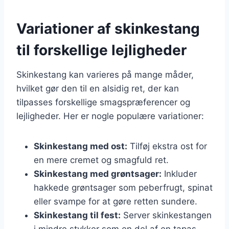
Variationer af skinkestang
til forskellige lejligheder
Skinkestang kan varieres på mange måder,
hvilket gør den til en alsidig ret, der kan
tilpasses forskellige smagspræferencer og
lejligheder. Her er nogle populære variationer:
Skinkestang med ost:
Tilføj ekstra ost for
en mere cremet og smagfuld ret.
Skinkestang med grøntsager:
Inkluder
hakkede grøntsager som peberfrugt, spinat
eller svampe for at gøre retten sundere.
Skinkestang til fest:
Server skinkestangen
i mindre stykker som en del af en tapas-