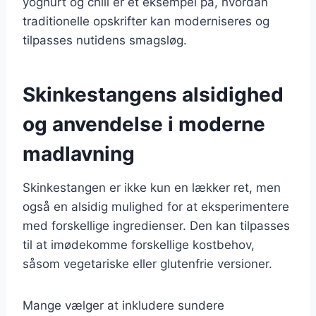
yoghurt og chili er et eksempel på, hvordan
traditionelle opskrifter kan moderniseres og
tilpasses nutidens smagsløg.
Skinkestangens alsidighed
og anvendelse i moderne
madlavning
Skinkestangen er ikke kun en lækker ret, men
også en alsidig mulighed for at eksperimentere
med forskellige ingredienser. Den kan tilpasses
til at imødekomme forskellige kostbehov,
såsom vegetariske eller glutenfrie versioner.
Mange vælger at inkludere sundere