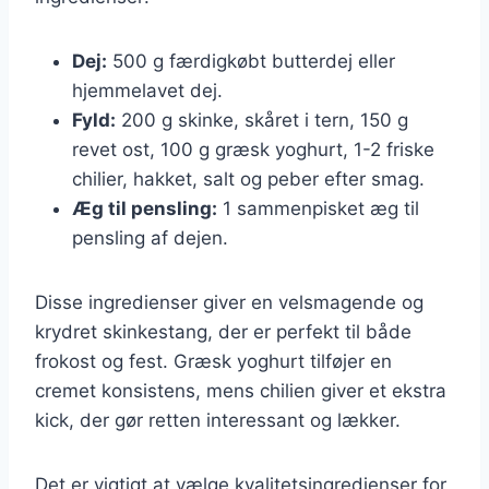
Dej:
500 g færdigkøbt butterdej eller
hjemmelavet dej.
Fyld:
200 g skinke, skåret i tern, 150 g
revet ost, 100 g græsk yoghurt, 1-2 friske
chilier, hakket, salt og peber efter smag.
Æg til pensling:
1 sammenpisket æg til
pensling af dejen.
Disse ingredienser giver en velsmagende og
krydret skinkestang, der er perfekt til både
frokost og fest. Græsk yoghurt tilføjer en
cremet konsistens, mens chilien giver et ekstra
kick, der gør retten interessant og lækker.
Det er vigtigt at vælge kvalitetsingredienser for