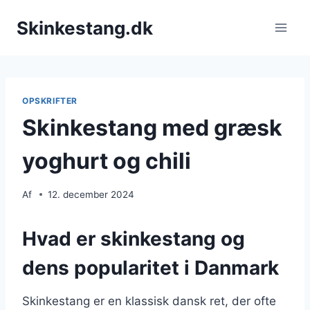
Fortsæt
Skinkestang.dk
til
indhold
OPSKRIFTER
Skinkestang med græsk
yoghurt og chili
Af
12. december 2024
Hvad er skinkestang og
dens popularitet i Danmark
Skinkestang er en klassisk dansk ret, der ofte