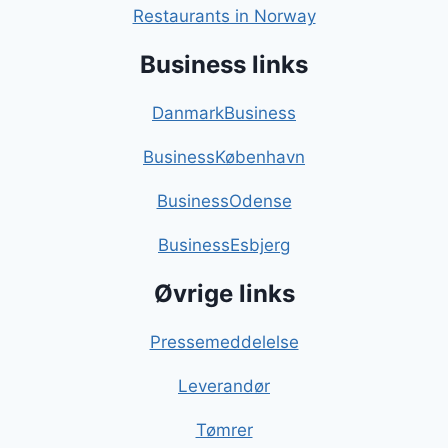
Restaurants in Norway
Business links
DanmarkBusiness
BusinessKøbenhavn
BusinessOdense
BusinessEsbjerg
Øvrige links
Pressemeddelelse
Leverandør
Tømrer