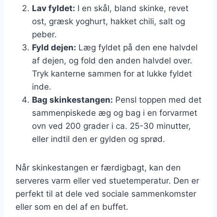
Lav fyldet:
I en skål, bland skinke, revet
ost, græsk yoghurt, hakket chili, salt og
peber.
Fyld dejen:
Læg fyldet på den ene halvdel
af dejen, og fold den anden halvdel over.
Tryk kanterne sammen for at lukke fyldet
inde.
Bag skinkestangen:
Pensl toppen med det
sammenpiskede æg og bag i en forvarmet
ovn ved 200 grader i ca. 25-30 minutter,
eller indtil den er gylden og sprød.
Når skinkestangen er færdigbagt, kan den
serveres varm eller ved stuetemperatur. Den er
perfekt til at dele ved sociale sammenkomster
eller som en del af en buffet.