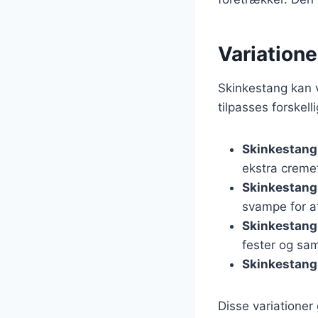
Variatione
Skinkestang kan v
tilpasses forskel
Skinkestang
ekstra creme
Skinkestang
svampe for a
Skinkestang 
fester og s
Skinkestang
Disse variationer