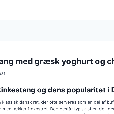
ang med græsk yoghurt og ch
024
kinkestang og dens popularitet i
klassisk dansk ret, der ofte serveres som en del af buffet
som en lækker frokostret. Den består typisk af en dej, de