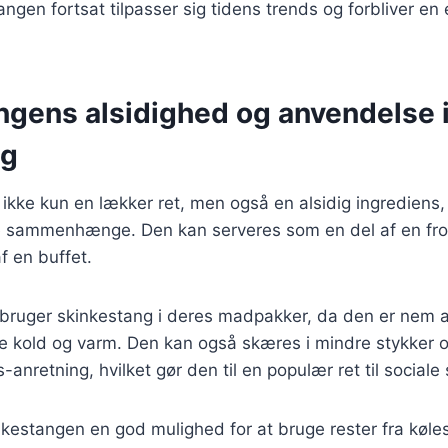
gen fortsat tilpasser sig tidens trends og forbliver en e
ngens alsidighed og anvendelse 
ng
ikke kun en lækker ret, men også en alsidig ingrediens,
 sammenhænge. Den kan serveres som en del af en frokos
f en buffet.
ruger skinkestang i deres madpakker, da den er nem a
 kold og varm. Den kan også skæres i mindre stykker 
s-anretning, hvilket gør den til en populær ret til socia
kestangen en god mulighed for at bruge rester fra køle