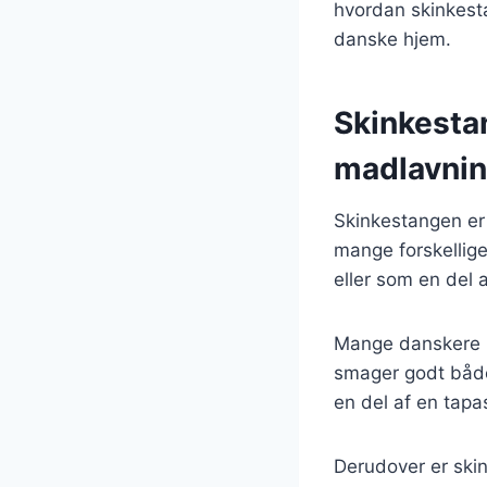
hvordan skinkestan
danske hjem.
Skinkesta
madlavni
Skinkestangen er 
mange forskellige
eller som en del a
Mange danskere b
smager godt både
en del af en tapa
Derudover er skin