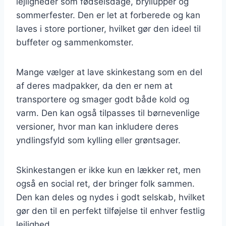
lejligheder som fødselsdage, bryllupper og
sommerfester. Den er let at forberede og kan
laves i store portioner, hvilket gør den ideel til
buffeter og sammenkomster.
Mange vælger at lave skinkestang som en del
af deres madpakker, da den er nem at
transportere og smager godt både kold og
varm. Den kan også tilpasses til børnevenlige
versioner, hvor man kan inkludere deres
yndlingsfyld som kylling eller grøntsager.
Skinkestangen er ikke kun en lækker ret, men
også en social ret, der bringer folk sammen.
Den kan deles og nydes i godt selskab, hvilket
gør den til en perfekt tilføjelse til enhver festlig
lejlighed.