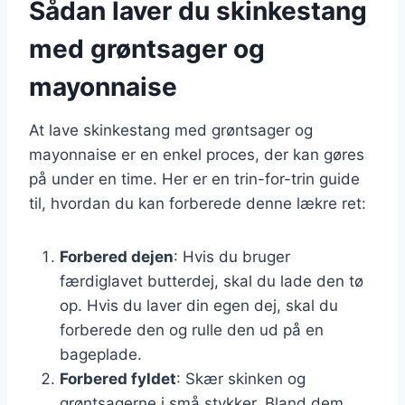
Sådan laver du skinkestang
med grøntsager og
mayonnaise
At lave skinkestang med grøntsager og
mayonnaise er en enkel proces, der kan gøres
på under en time. Her er en trin-for-trin guide
til, hvordan du kan forberede denne lækre ret:
Forbered dejen
: Hvis du bruger
færdiglavet butterdej, skal du lade den tø
op. Hvis du laver din egen dej, skal du
forberede den og rulle den ud på en
bageplade.
Forbered fyldet
: Skær skinken og
grøntsagerne i små stykker. Bland dem