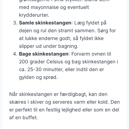
med mayonnaise og eventuelt
krydderurter.
Samle skinkestangen
: Læg fyldet på
dejen og rul den stramt sammen. Sørg for
at lukke enderne godt, så fyldet ikke
slipper ud under bagning.
Bage skinkestangen
: Forvarm ovnen til
200 grader Celsius og bag skinkestangen i
ca. 25-30 minutter, eller indtil den er
gylden og sprød.
Når skinkestangen er færdigbagt, kan den
skæres i skiver og serveres varm eller kold. Den
er perfekt til en festlig lejlighed eller som en del
af en buffet.