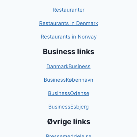
Restauranter
Restaurants in Denmark
Restaurants in Norway
Business links
DanmarkBusiness
BusinessKøbenhavn
BusinessOdense
BusinessEsbjerg
Øvrige links
Pressemeddelelse