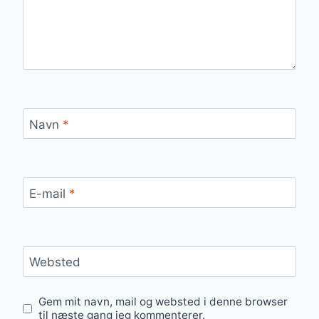
Navn
*
E-mail
*
Websted
Gem mit navn, mail og websted i denne browser
til næste gang jeg kommenterer.