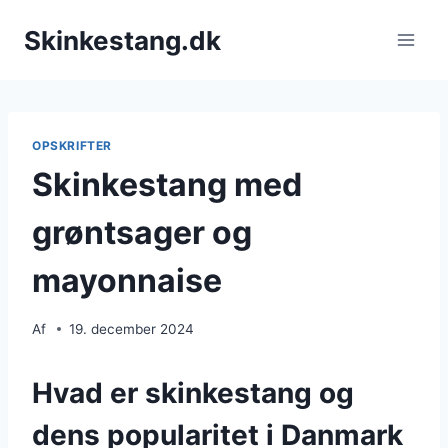
Fortsæt
Skinkestang.dk
til
indhold
OPSKRIFTER
Skinkestang med
grøntsager og
mayonnaise
Af
19. december 2024
Hvad er skinkestang og
dens popularitet i Danmark