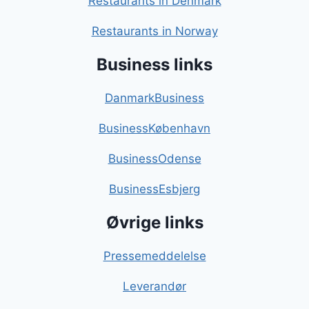
Restaurants in Denmark
Restaurants in Norway
Business links
DanmarkBusiness
BusinessKøbenhavn
BusinessOdense
BusinessEsbjerg
Øvrige links
Pressemeddelelse
Leverandør