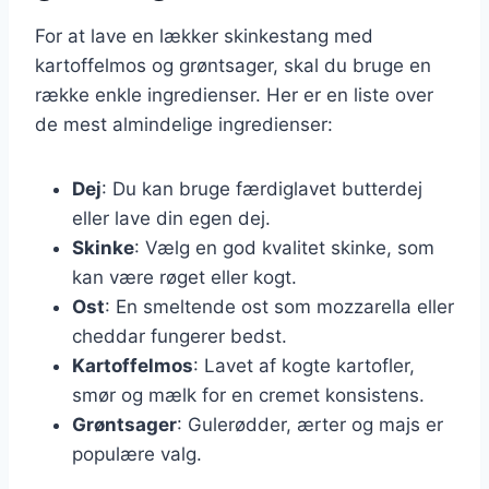
For at lave en lækker skinkestang med
kartoffelmos og grøntsager, skal du bruge en
række enkle ingredienser. Her er en liste over
de mest almindelige ingredienser:
Dej
: Du kan bruge færdiglavet butterdej
eller lave din egen dej.
Skinke
: Vælg en god kvalitet skinke, som
kan være røget eller kogt.
Ost
: En smeltende ost som mozzarella eller
cheddar fungerer bedst.
Kartoffelmos
: Lavet af kogte kartofler,
smør og mælk for en cremet konsistens.
Grøntsager
: Gulerødder, ærter og majs er
populære valg.