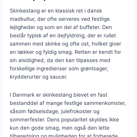
Skinkestang er en klassisk ret i dansk
madkultur, der ofte serveres ved festlige
lejligheder og som en del af buffeter. Den
består typisk af en dejfyldning, der er rullet
sammen med skinke og ofte ost, hvilket giver
en lækker og fyldig smag. Retten er kendt for
sin alsidighed, da den kan tilpasses med
forskellige ingredienser som grøntsager,
krydderurter og saucer.
I Danmark er skinkestang blevet en fast
bestanddel af mange festlige sammenkomster,
såsom fødselsdage, julefrokoster og
sommerfester. Dens popularitet skyldes ikke
kun den gode smag, men også den lette
tilberedning og muligheden for at forberede