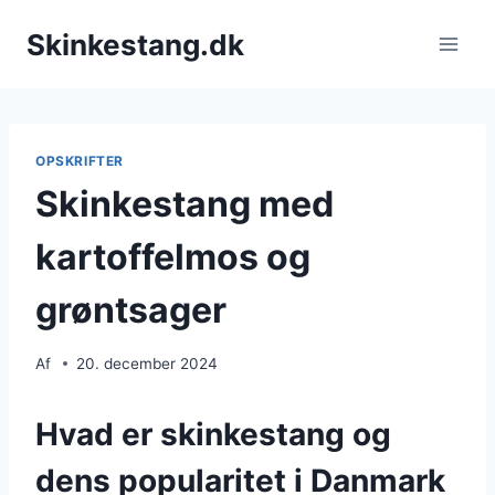
Fortsæt
Skinkestang.dk
til
indhold
OPSKRIFTER
Skinkestang med
kartoffelmos og
grøntsager
Af
20. december 2024
Hvad er skinkestang og
dens popularitet i Danmark