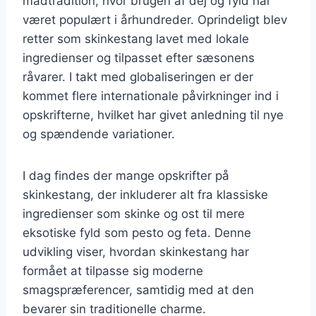
madtradition, hvor brugen af dej og fyld har
været populært i århundreder. Oprindeligt blev
retter som skinkestang lavet med lokale
ingredienser og tilpasset efter sæsonens
råvarer. I takt med globaliseringen er der
kommet flere internationale påvirkninger ind i
opskrifterne, hvilket har givet anledning til nye
og spændende variationer.
I dag findes der mange opskrifter på
skinkestang, der inkluderer alt fra klassiske
ingredienser som skinke og ost til mere
eksotiske fyld som pesto og feta. Denne
udvikling viser, hvordan skinkestang har
formået at tilpasse sig moderne
smagspræferencer, samtidig med at den
bevarer sin traditionelle charme.