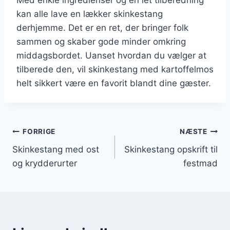
kan alle lave en lækker skinkestang
derhjemme. Det er en ret, der bringer folk
sammen og skaber gode minder omkring
middagsbordet. Uanset hvordan du vælger at
tilberede den, vil skinkestang med kartoffelmos
helt sikkert være en favorit blandt dine gæster.
Indlægsnavigation
FORRIGE
NÆSTE
Skinkestang med ost
Skinkestang opskrift til
og krydderurter
festmad