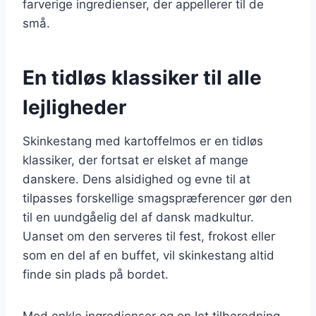
farverige ingredienser, der appellerer til de
små.
En tidløs klassiker til alle
lejligheder
Skinkestang med kartoffelmos er en tidløs
klassiker, der fortsat er elsket af mange
danskere. Dens alsidighed og evne til at
tilpasses forskellige smagspræferencer gør den
til en uundgåelig del af dansk madkultur.
Uanset om den serveres til fest, frokost eller
som en del af en buffet, vil skinkestang altid
finde sin plads på bordet.
Med enkle ingredienser og en let tilberedning