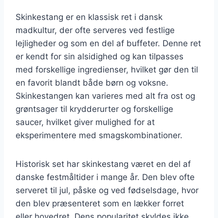
Skinkestang er en klassisk ret i dansk
madkultur, der ofte serveres ved festlige
lejligheder og som en del af buffeter. Denne ret
er kendt for sin alsidighed og kan tilpasses
med forskellige ingredienser, hvilket gør den til
en favorit blandt både børn og voksne.
Skinkestangen kan varieres med alt fra ost og
grøntsager til krydderurter og forskellige
saucer, hvilket giver mulighed for at
eksperimentere med smagskombinationer.
Historisk set har skinkestang været en del af
danske festmåltider i mange år. Den blev ofte
serveret til jul, påske og ved fødselsdage, hvor
den blev præsenteret som en lækker forret
eller hovedret. Dens popularitet skyldes ikke