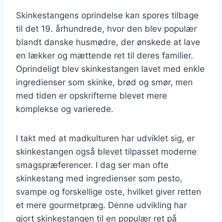
Skinkestangens oprindelse kan spores tilbage
til det 19. århundrede, hvor den blev populær
blandt danske husmødre, der ønskede at lave
en lækker og mættende ret til deres familier.
Oprindeligt blev skinkestangen lavet med enkle
ingredienser som skinke, brød og smør, men
med tiden er opskrifterne blevet mere
komplekse og varierede.
I takt med at madkulturen har udviklet sig, er
skinkestangen også blevet tilpasset moderne
smagspræferencer. I dag ser man ofte
skinkestang med ingredienser som pesto,
svampe og forskellige oste, hvilket giver retten
et mere gourmetpræg. Denne udvikling har
gjort skinkestangen til en populær ret på