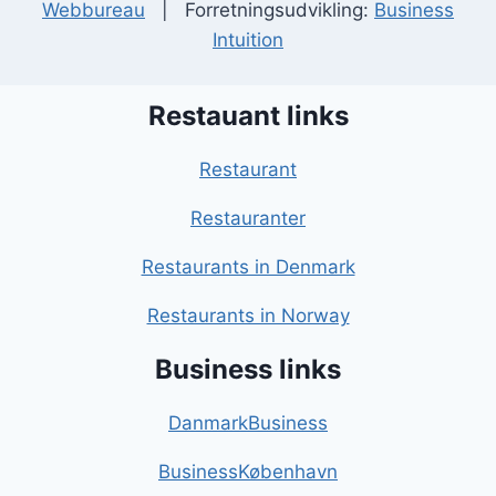
Webbureau
| Forretningsudvikling:
Business
Intuition
Restauant links
Restaurant
Restauranter
Restaurants in Denmark
Restaurants in Norway
Business links
DanmarkBusiness
BusinessKøbenhavn