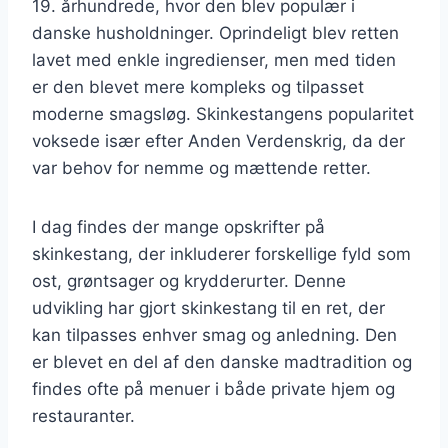
19. århundrede, hvor den blev populær i
danske husholdninger. Oprindeligt blev retten
lavet med enkle ingredienser, men med tiden
er den blevet mere kompleks og tilpasset
moderne smagsløg. Skinkestangens popularitet
voksede især efter Anden Verdenskrig, da der
var behov for nemme og mættende retter.
I dag findes der mange opskrifter på
skinkestang, der inkluderer forskellige fyld som
ost, grøntsager og krydderurter. Denne
udvikling har gjort skinkestang til en ret, der
kan tilpasses enhver smag og anledning. Den
er blevet en del af den danske madtradition og
findes ofte på menuer i både private hjem og
restauranter.