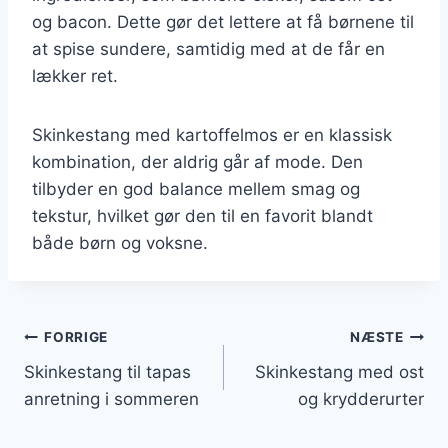
og bacon. Dette gør det lettere at få børnene til
at spise sundere, samtidig med at de får en
lækker ret.
Skinkestang med kartoffelmos er en klassisk
kombination, der aldrig går af mode. Den
tilbyder en god balance mellem smag og
tekstur, hvilket gør den til en favorit blandt
både børn og voksne.
Indlægsnavigation
FORRIGE
NÆSTE
Skinkestang til tapas
Skinkestang med ost
anretning i sommeren
og krydderurter