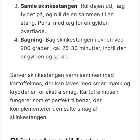
Samle skinkestangen
: Rul dejen ud, læg
fyldet på, og rull dejen sammen til en
stang. Pensl med æg for en gylden
overflade.
Bagning
: Bag skinkestangen i ovnen ved
200 grader i ca. 25-30 minutter, indtil den
er gylden og sprød.
Server skinkestangen varm sammen med
kartoffelmos, der kan laves med smør, mælk og
krydderier for ekstra smag. Kartoffelmosen
fungerer som et perfekt tilbehør, der
komplementerer den salte smag af
skinkestangen.