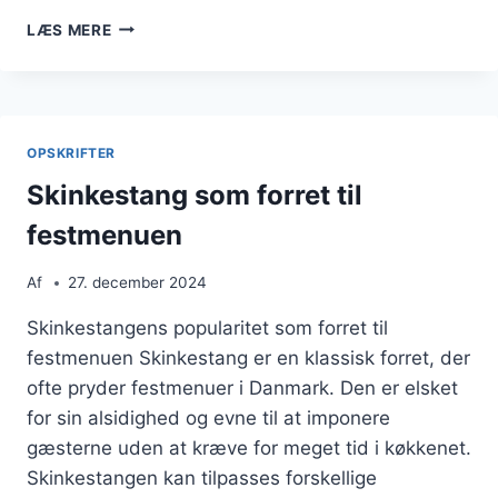
SKINKESTANG
LÆS MERE
OPSKRIFT
TIL
EN
LÆKKER
FESTMAD
OPSKRIFTER
Skinkestang som forret til
festmenuen
Af
27. december 2024
Skinkestangens popularitet som forret til
festmenuen Skinkestang er en klassisk forret, der
ofte pryder festmenuer i Danmark. Den er elsket
for sin alsidighed og evne til at imponere
gæsterne uden at kræve for meget tid i køkkenet.
Skinkestangen kan tilpasses forskellige