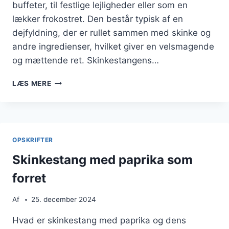
buffeter, til festlige lejligheder eller som en
lækker frokostret. Den består typisk af en
dejfyldning, der er rullet sammen med skinke og
andre ingredienser, hvilket giver en velsmagende
og mættende ret. Skinkestangens…
SKINKESTANG
LÆS MERE
MED
PESTO
OG
SVAMPEFYLD
OPSKRIFTER
Skinkestang med paprika som
forret
Af
25. december 2024
Hvad er skinkestang med paprika og dens