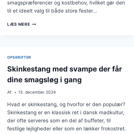
smagspræferencer og kostbehov, hvilket gør den
til et ideelt valg til både store fester…
SKINKESTANG
LÆS MERE
SOM
FORRET
TIL
FESTMENUEN
OPSKRIFTER
Skinkestang med svampe der får
dine smagsløg i gang
Af
13. december 2024
Hvad er skinkestang, og hvorfor er den populær?
Skinkestang er en klassisk ret i dansk madkultur,
der ofte serveres som en del af buffeter, til
festlige lejligheder eller som en lækker frokostret.