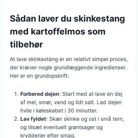
Sådan laver du skinkestang
med kartoffelmos som
tilbehør
At lave skinkestang er en relativt simpel proces,
der kræver nogle grundlæggende ingredienser.
Her er en grundopskrift:
Forbered dejen
: Start med at lave en dej
af mel, smør, vand og lidt salt. Lad dejen
hvile i køleskabet i 30 minutter.
Lav fyldet
: Skær skinke og ost i små tern,
og tilsæt eventuelt grøntsager og
krydderier efter smag.