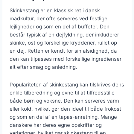
Skinkestang er en klassisk ret i dansk
madkultur, der ofte serveres ved festlige
lejligheder og som en del af buffeter. Den
består typisk af en dejfyldning, der inkluderer
skinke, ost og forskellige krydderier, rullet op i
en dej. Retten er kendt for sin alsidighed, da
den kan tilpasses med forskellige ingredienser
alt efter smag og anledning.
Populariteten af skinkestang kan tilskrives dens
enkle tilberedning og evne til at tilfredsstille
både børn og voksne. Den kan serveres varm
eller kold, hvilket gør den ideel til både frokost
og som en del af en tapas-anretning. Mange
danskere har deres egne opskrifter og
variationer, hvilket gør skinkestang til en