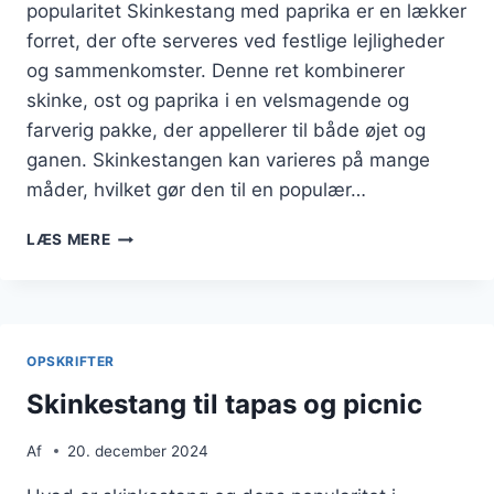
popularitet Skinkestang med paprika er en lækker
forret, der ofte serveres ved festlige lejligheder
og sammenkomster. Denne ret kombinerer
skinke, ost og paprika i en velsmagende og
farverig pakke, der appellerer til både øjet og
ganen. Skinkestangen kan varieres på mange
måder, hvilket gør den til en populær…
SKINKESTANG
LÆS MERE
MED
PAPRIKA
SOM
FORRET
OPSKRIFTER
Skinkestang til tapas og picnic
Af
20. december 2024