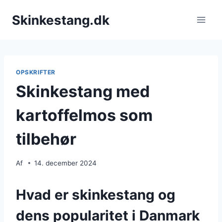
Fortsæt
Skinkestang.dk
til
indhold
OPSKRIFTER
Skinkestang med
kartoffelmos som
tilbehør
Af
14. december 2024
Hvad er skinkestang og
dens popularitet i Danmark