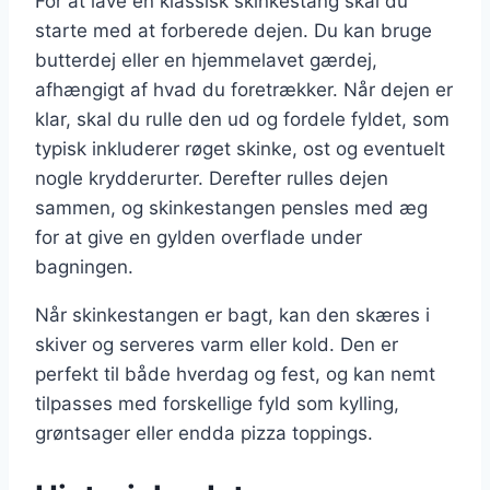
For at lave en klassisk skinkestang skal du
starte med at forberede dejen. Du kan bruge
butterdej eller en hjemmelavet gærdej,
afhængigt af hvad du foretrækker. Når dejen er
klar, skal du rulle den ud og fordele fyldet, som
typisk inkluderer røget skinke, ost og eventuelt
nogle krydderurter. Derefter rulles dejen
sammen, og skinkestangen pensles med æg
for at give en gylden overflade under
bagningen.
Når skinkestangen er bagt, kan den skæres i
skiver og serveres varm eller kold. Den er
perfekt til både hverdag og fest, og kan nemt
tilpasses med forskellige fyld som kylling,
grøntsager eller endda pizza toppings.