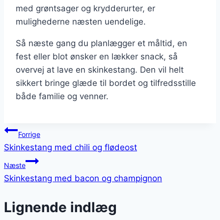
med grøntsager og krydderurter, er
mulighederne næsten uendelige.
Så næste gang du planlægger et måltid, en
fest eller blot ønsker en lækker snack, så
overvej at lave en skinkestang. Den vil helt
sikkert bringe glæde til bordet og tilfredsstille
både familie og venner.
Indlægsnavigation
Forrige
Skinkestang med chili og flødeost
Næste
Skinkestang med bacon og champignon
Lignende indlæg