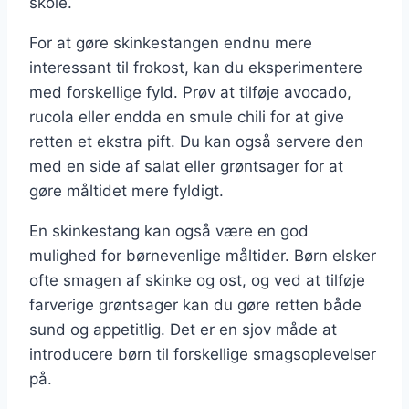
skole.
For at gøre skinkestangen endnu mere
interessant til frokost, kan du eksperimentere
med forskellige fyld. Prøv at tilføje avocado,
rucola eller endda en smule chili for at give
retten et ekstra pift. Du kan også servere den
med en side af salat eller grøntsager for at
gøre måltidet mere fyldigt.
En skinkestang kan også være en god
mulighed for børnevenlige måltider. Børn elsker
ofte smagen af skinke og ost, og ved at tilføje
farverige grøntsager kan du gøre retten både
sund og appetitlig. Det er en sjov måde at
introducere børn til forskellige smagsoplevelser
på.