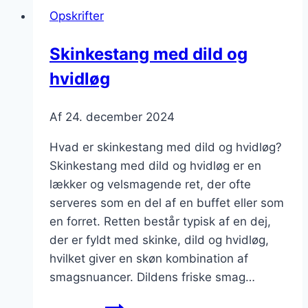
og
Opskrifter
kartofler
Skinkestang med dild og
hvidløg
Af
24. december 2024
Hvad er skinkestang med dild og hvidløg?
Skinkestang med dild og hvidløg er en
lækker og velsmagende ret, der ofte
serveres som en del af en buffet eller som
en forret. Retten består typisk af en dej,
der er fyldt med skinke, dild og hvidløg,
hvilket giver en skøn kombination af
smagsnuancer. Dildens friske smag…
Skinkestang