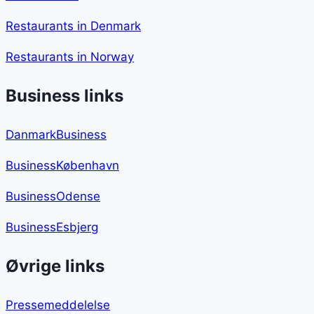
Restaurants in Denmark
Restaurants in Norway
Business links
DanmarkBusiness
BusinessKøbenhavn
BusinessOdense
BusinessEsbjerg
Øvrige links
Pressemeddelelse