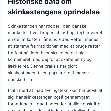
Historiske data om
skinkestangens oprindelse
Skinkestangen har rødder i den danske
madkultur, hvor brugen af kød og dej har været
en del af kosten i århundreder. Retten menes
at stamme fra traditionen med at bruge rester
fra festmåltider, hvor skinke og ost blev
kombineret med dej for at skabe en ny og
lækker ret. Denne praksis har gjort
skinkestangen til en populær ret i mange
danske hjem.
I takt med at madlavningsteknikker har udviklet
sig, har skinkestangen også gennemgået
forandringer. I dag findes der utallige opskrifter
og variationer, der inkluderer forskellige typer