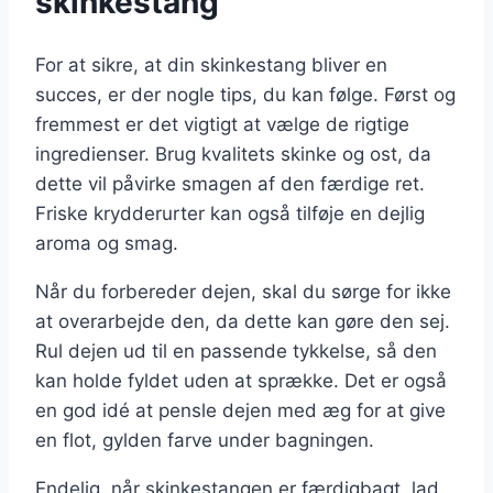
skinkestang
For at sikre, at din skinkestang bliver en
succes, er der nogle tips, du kan følge. Først og
fremmest er det vigtigt at vælge de rigtige
ingredienser. Brug kvalitets skinke og ost, da
dette vil påvirke smagen af den færdige ret.
Friske krydderurter kan også tilføje en dejlig
aroma og smag.
Når du forbereder dejen, skal du sørge for ikke
at overarbejde den, da dette kan gøre den sej.
Rul dejen ud til en passende tykkelse, så den
kan holde fyldet uden at sprække. Det er også
en god idé at pensle dejen med æg for at give
en flot, gylden farve under bagningen.
Endelig, når skinkestangen er færdigbagt, lad