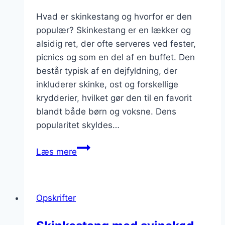
Hvad er skinkestang og hvorfor er den
populær? Skinkestang er en lækker og
alsidig ret, der ofte serveres ved fester,
picnics og som en del af en buffet. Den
består typisk af en dejfyldning, der
inkluderer skinke, ost og forskellige
krydderier, hvilket gør den til en favorit
blandt både børn og voksne. Dens
popularitet skyldes…
Skinkestang
Læs mere
til
børnevenlig
picnic
Opskrifter