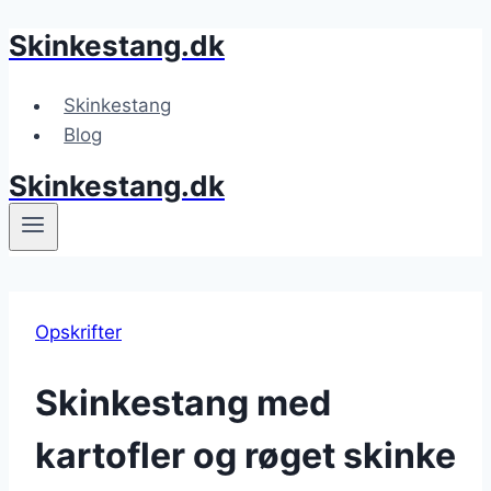
Skinkestang.dk
Fortsæt
til
indhold
Skinkestang
Blog
Skinkestang.dk
Opskrifter
Skinkestang med
kartofler og røget skinke