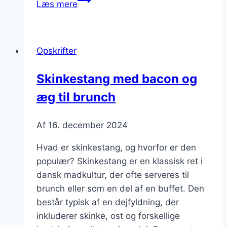
Læs mere
med
dild
og
Opskrifter
hvidløg
Skinkestang med bacon og
æg til brunch
Af
16. december 2024
Hvad er skinkestang, og hvorfor er den
populær? Skinkestang er en klassisk ret i
dansk madkultur, der ofte serveres til
brunch eller som en del af en buffet. Den
består typisk af en dejfyldning, der
inkluderer skinke, ost og forskellige