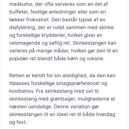
madkultur, der ofte serveres som en del af
buffeter, festlige anledninger eller som en
lækker frokostret. Den består typisk af en
dejfyldning, der er rullet sammen med skinke
og forskellige krydderier, hvilket giver en
velsmagende og saftig ret. Skinkestangen kan
varieres på mange måder, hvilket gør den til en
populær ret blandt både børn og voksne.
Retten er kendt for sin alsidighed, da den kan
tilpasses forskellige smagspræferencer og
kostbehov. Fra skinkestang med ost til
skinkestang med grøntsager, mulighederne er
næsten uendelige. Denne variation gør
skinkestangen til en ideel ret til både hverdag
og fest.