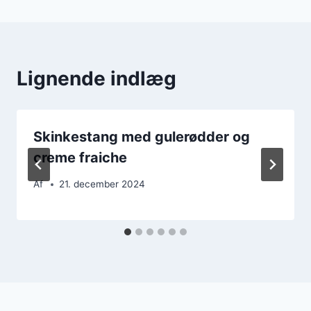
Lignende indlæg
Skinkestang med gulerødder og
creme fraiche
Af
21. december 2024