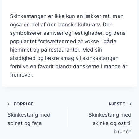
Skinkestangen er ikke kun en lækker ret, men
også en del af den danske kulturarv. Den
symboliserer samvær og festligheder, og dens
popularitet fortsætter med at vokse i både
hjemmet og på restauranter. Med sin
alsidighed og lækre smag vil skinkestangen
forblive en favorit blandt danskerne i mange år
fremover.
Indlægsnavigation
FORRIGE
NÆSTE
Skinkestang med
Skinkestang med
spinat og feta
skinke og ost til
brunch