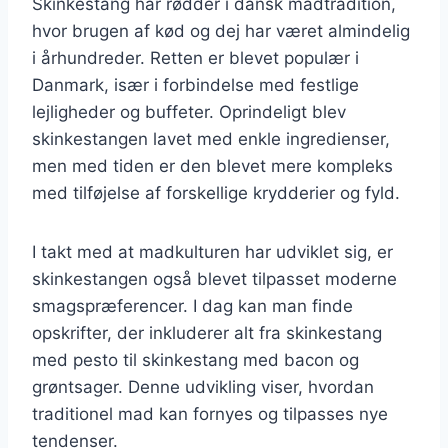
Skinkestang har rødder i dansk madtradition,
hvor brugen af kød og dej har været almindelig
i århundreder. Retten er blevet populær i
Danmark, især i forbindelse med festlige
lejligheder og buffeter. Oprindeligt blev
skinkestangen lavet med enkle ingredienser,
men med tiden er den blevet mere kompleks
med tilføjelse af forskellige krydderier og fyld.
I takt med at madkulturen har udviklet sig, er
skinkestangen også blevet tilpasset moderne
smagspræferencer. I dag kan man finde
opskrifter, der inkluderer alt fra skinkestang
med pesto til skinkestang med bacon og
grøntsager. Denne udvikling viser, hvordan
traditionel mad kan fornyes og tilpasses nye
tendenser.