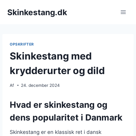
Fortsæt
Skinkestang.dk
til
indhold
OPSKRIFTER
Skinkestang med
krydderurter og dild
Af
24. december 2024
Hvad er skinkestang og
dens popularitet i Danmark
Skinkestang er en klassisk ret i dansk