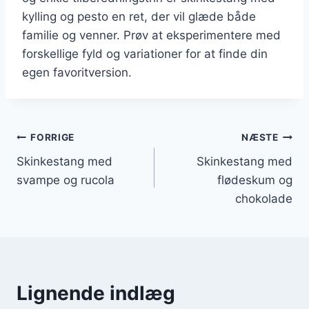
kylling og pesto en ret, der vil glæde både
familie og venner. Prøv at eksperimentere med
forskellige fyld og variationer for at finde din
egen favoritversion.
Indlægsnavigation
FORRIGE
NÆSTE
Skinkestang med
Skinkestang med
svampe og rucola
flødeskum og
chokolade
Lignende indlæg