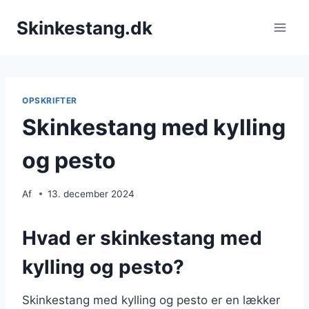
Fortsæt
Skinkestang.dk
til
indhold
OPSKRIFTER
Skinkestang med kylling
og pesto
Af
13. december 2024
Hvad er skinkestang med
kylling og pesto?
Skinkestang med kylling og pesto er en lækker