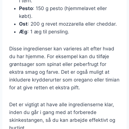
i tern.
Pesto
: 150 g pesto (hjemmelavet eller
købt).
Ost
: 200 g revet mozzarella eller cheddar.
Æg
: 1 æg til pensling.
Disse ingredienser kan varieres alt efter hvad
du har hjemme. For eksempel kan du tilføje
grøntsager som spinat eller peberfrugt for
ekstra smag og farve. Det er også muligt at
inkludere krydderurter som oregano eller timian
for at give retten et ekstra pift.
Det er vigtigt at have alle ingredienserne klar,
inden du går i gang med at forberede
skinkestangen, så du kan arbejde effektivt og
hurtigt.