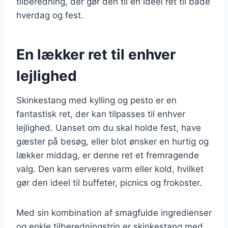
tilberedning, der gør den til en ideel ret til både
hverdag og fest.
En lækker ret til enhver
lejlighed
Skinkestang med kylling og pesto er en
fantastisk ret, der kan tilpasses til enhver
lejlighed. Uanset om du skal holde fest, have
gæster på besøg, eller blot ønsker en hurtig og
lækker middag, er denne ret et fremragende
valg. Den kan serveres varm eller kold, hvilket
gør den ideel til buffeter, picnics og frokoster.
Med sin kombination af smagfulde ingredienser
og enkle tilberedningstrin er skinkestang med