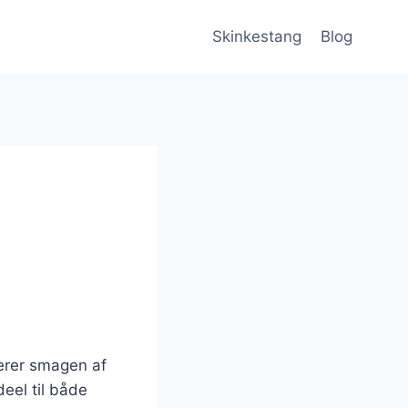
Skinkestang
Blog
?
nerer smagen af
deel til både