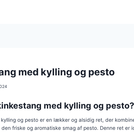
ang med kylling og pesto
2024
kinkestang med kylling og pesto
ylling og pesto er en lækker og alsidig ret, der kombi
d den friske og aromatiske smag af pesto. Denne ret er i