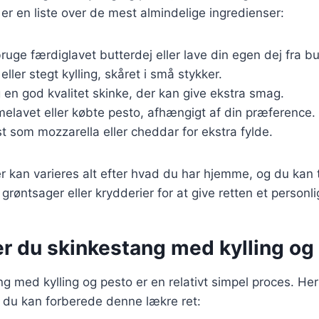
 er en liste over de mest almindelige ingredienser:
ruge færdiglavet butterdej eller lave din egen dej fra b
 eller stegt kylling, skåret i små stykker.
 en god kvalitet skinke, der kan give ekstra smag.
elavet eller købte pesto, afhængigt af din præference.
st som mozzarella eller cheddar for ekstra fylde.
r kan varieres alt efter hvad du har hjemme, og du kan t
grøntsager eller krydderier for at give retten et personl
er du skinkestang med kylling og
g med kylling og pesto er en relativt simpel proces. Her e
n du kan forberede denne lækre ret: