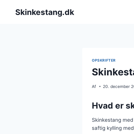
Fortsæt
Skinkestang.dk
til
indhold
OPSKRIFTER
Skinkest
Af
20. december 
Hvad er s
Skinkestang med k
saftig kylling me