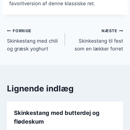
favoritversion af denne klassiske ret.
Indlægsnavigation
FORRIGE
NÆSTE
Skinkestang med chili
Skinkestang til fest
og græsk yoghurt
som en lækker forret
Lignende indlæg
Skinkestang med butterdej og
flødeskum