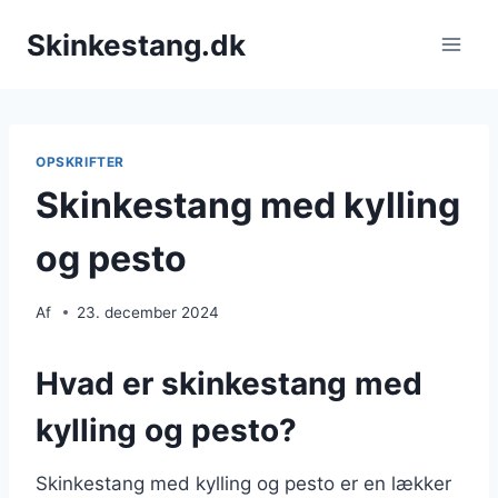
Fortsæt
Skinkestang.dk
til
indhold
OPSKRIFTER
Skinkestang med kylling
og pesto
Af
23. december 2024
Hvad er skinkestang med
kylling og pesto?
Skinkestang med kylling og pesto er en lækker