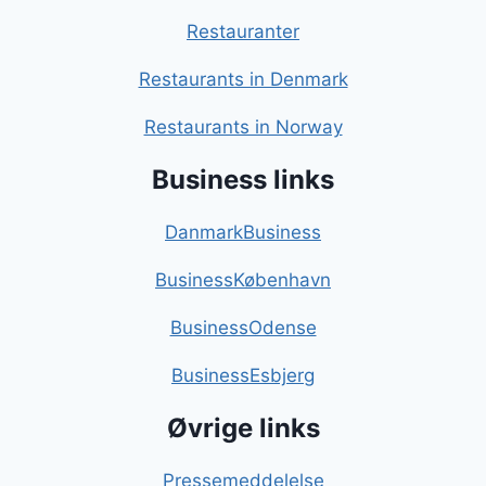
Restauranter
Restaurants in Denmark
Restaurants in Norway
Business links
DanmarkBusiness
BusinessKøbenhavn
BusinessOdense
BusinessEsbjerg
Øvrige links
Pressemeddelelse