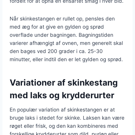
fordelt for at opnå en ensartet smag i hver bid.
Når skinkestangen er rullet op, pensles den
med æg for at give en gylden og sprød
overflade under bagningen. Bagningstiden
varierer afhængigt af ovnen, men generelt skal
den bages ved 200 grader i ca. 25-30
minutter, eller indtil den er let gylden og sprød.
Variationer af skinkestang
med laks og krydderurter
En populær variation af skinkestangen er at
bruge laks i stedet for skinke. Laksen kan være
røget eller frisk, og den kan kombineres med
forskellige krydderurter som dild, purløg eller