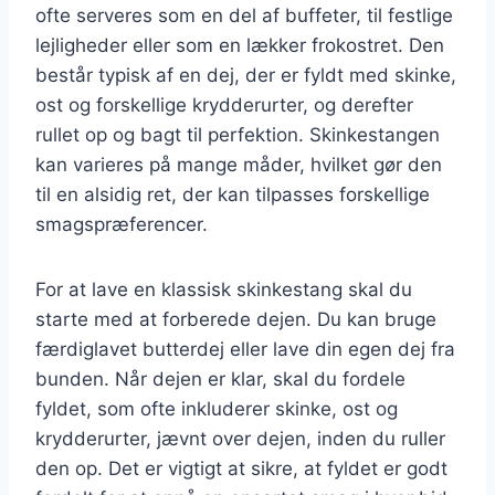
ofte serveres som en del af buffeter, til festlige
lejligheder eller som en lækker frokostret. Den
består typisk af en dej, der er fyldt med skinke,
ost og forskellige krydderurter, og derefter
rullet op og bagt til perfektion. Skinkestangen
kan varieres på mange måder, hvilket gør den
til en alsidig ret, der kan tilpasses forskellige
smagspræferencer.
For at lave en klassisk skinkestang skal du
starte med at forberede dejen. Du kan bruge
færdiglavet butterdej eller lave din egen dej fra
bunden. Når dejen er klar, skal du fordele
fyldet, som ofte inkluderer skinke, ost og
krydderurter, jævnt over dejen, inden du ruller
den op. Det er vigtigt at sikre, at fyldet er godt