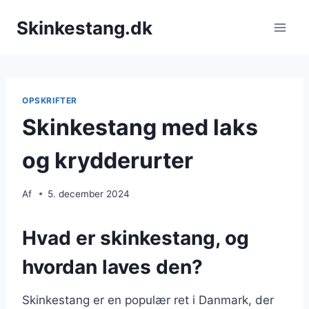
Fortsæt
Skinkestang.dk
til
indhold
OPSKRIFTER
Skinkestang med laks
og krydderurter
Af
5. december 2024
Hvad er skinkestang, og
hvordan laves den?
Skinkestang er en populær ret i Danmark, der