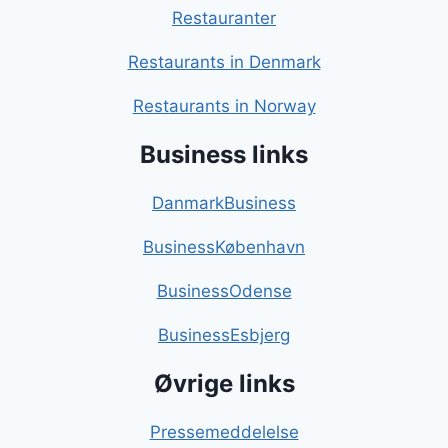
Restauranter
Restaurants in Denmark
Restaurants in Norway
Business links
DanmarkBusiness
BusinessKøbenhavn
BusinessOdense
BusinessEsbjerg
Øvrige links
Pressemeddelelse