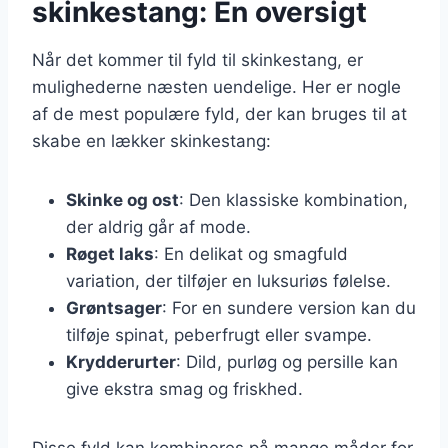
skinkestang: En oversigt
Når det kommer til fyld til skinkestang, er
mulighederne næsten uendelige. Her er nogle
af de mest populære fyld, der kan bruges til at
skabe en lækker skinkestang:
Skinke og ost
: Den klassiske kombination,
der aldrig går af mode.
Røget laks
: En delikat og smagfuld
variation, der tilføjer en luksuriøs følelse.
Grøntsager
: For en sundere version kan du
tilføje spinat, peberfrugt eller svampe.
Krydderurter
: Dild, purløg og persille kan
give ekstra smag og friskhed.
Disse fyld kan kombineres på mange måder for