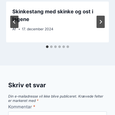
Skinkestang med skinke og ost i
lagene
Af
17. december 2024
Skriv et svar
Din e-mailadresse vil ikke blive publiceret.
Krævede felter
er markeret med
*
Kommentar
*