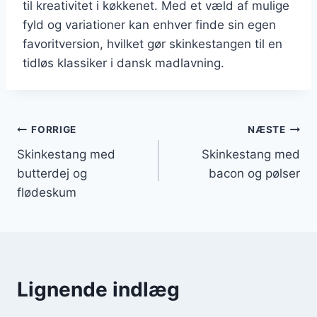
til kreativitet i køkkenet. Med et væld af mulige
fyld og variationer kan enhver finde sin egen
favoritversion, hvilket gør skinkestangen til en
tidløs klassiker i dansk madlavning.
Indlægsnavigation
FORRIGE
NÆSTE
Skinkestang med
Skinkestang med
butterdej og
bacon og pølser
flødeskum
Lignende indlæg