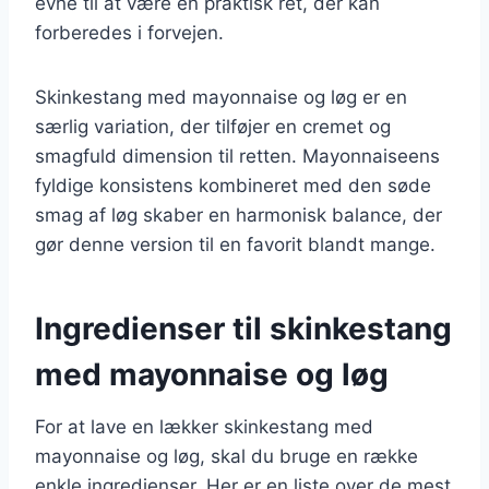
evne til at være en praktisk ret, der kan
forberedes i forvejen.
Skinkestang med mayonnaise og løg er en
særlig variation, der tilføjer en cremet og
smagfuld dimension til retten. Mayonnaiseens
fyldige konsistens kombineret med den søde
smag af løg skaber en harmonisk balance, der
gør denne version til en favorit blandt mange.
Ingredienser til skinkestang
med mayonnaise og løg
For at lave en lækker skinkestang med
mayonnaise og løg, skal du bruge en række
enkle ingredienser. Her er en liste over de mest