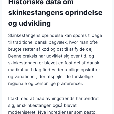
Historiske data om
skinkestangens oprindelse
og udvikling
Skinkestangens oprindelse kan spores tilbage
til traditionel dansk bagværk, hvor man ofte
brugte rester af kød og ost til at fylde dej.
Denne praksis har udviklet sig over tid, og
skinkestangen er blevet en fast del af dansk
madkultur. I dag findes der utallige opskrifter
og variationer, der afspejler de forskellige
regionale og personlige præferencer.
I takt med at madlavningstrends har ændret
sig, er skinkestangen også blevet
moderniseret. Nye ingredienser som pesto,