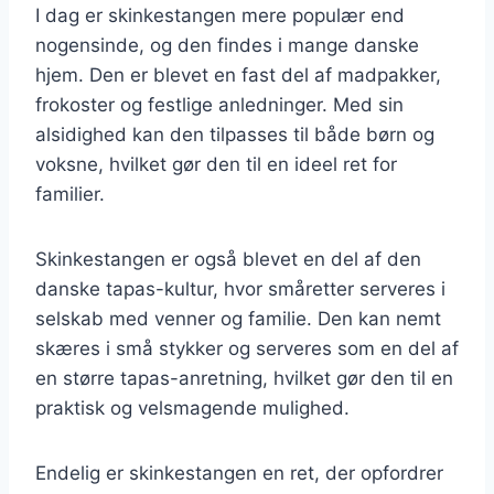
I dag er skinkestangen mere populær end
nogensinde, og den findes i mange danske
hjem. Den er blevet en fast del af madpakker,
frokoster og festlige anledninger. Med sin
alsidighed kan den tilpasses til både børn og
voksne, hvilket gør den til en ideel ret for
familier.
Skinkestangen er også blevet en del af den
danske tapas-kultur, hvor småretter serveres i
selskab med venner og familie. Den kan nemt
skæres i små stykker og serveres som en del af
en større tapas-anretning, hvilket gør den til en
praktisk og velsmagende mulighed.
Endelig er skinkestangen en ret, der opfordrer