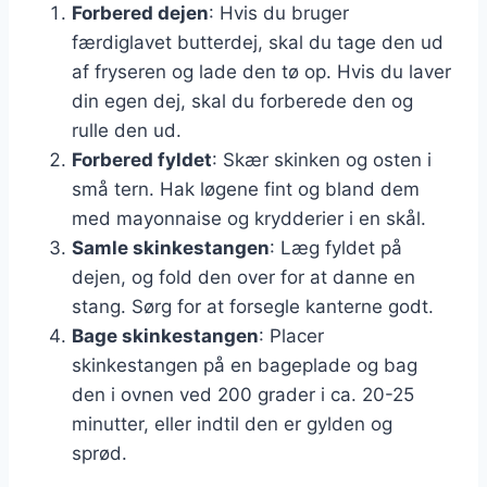
Forbered dejen
: Hvis du bruger
færdiglavet butterdej, skal du tage den ud
af fryseren og lade den tø op. Hvis du laver
din egen dej, skal du forberede den og
rulle den ud.
Forbered fyldet
: Skær skinken og osten i
små tern. Hak løgene fint og bland dem
med mayonnaise og krydderier i en skål.
Samle skinkestangen
: Læg fyldet på
dejen, og fold den over for at danne en
stang. Sørg for at forsegle kanterne godt.
Bage skinkestangen
: Placer
skinkestangen på en bageplade og bag
den i ovnen ved 200 grader i ca. 20-25
minutter, eller indtil den er gylden og
sprød.