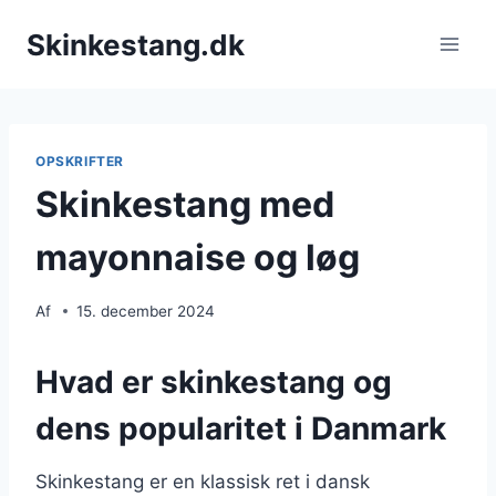
Fortsæt
Skinkestang.dk
til
indhold
OPSKRIFTER
Skinkestang med
mayonnaise og løg
Af
15. december 2024
Hvad er skinkestang og
dens popularitet i Danmark
Skinkestang er en klassisk ret i dansk