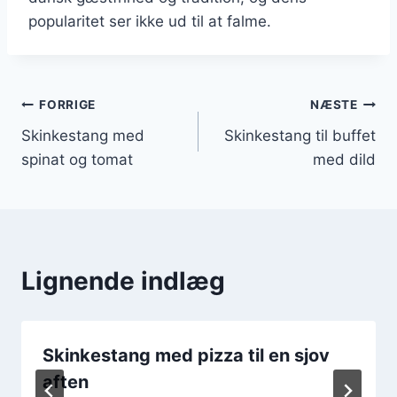
popularitet ser ikke ud til at falme.
Indlægsnavigation
FORRIGE
NÆSTE
Skinkestang med
Skinkestang til buffet
spinat og tomat
med dild
Lignende indlæg
Skinkestang med pizza til en sjov
aften