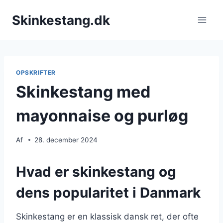
Fortsæt
Skinkestang.dk
til
indhold
OPSKRIFTER
Skinkestang med
mayonnaise og purløg
Af
28. december 2024
Hvad er skinkestang og
dens popularitet i Danmark
Skinkestang er en klassisk dansk ret, der ofte