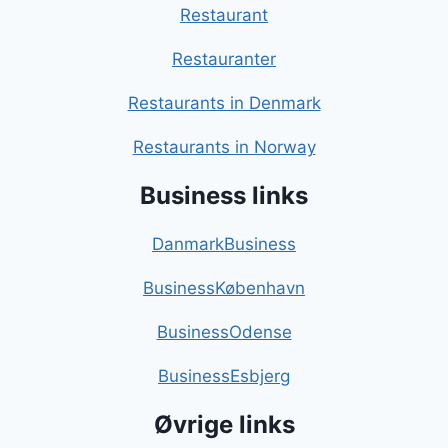
Restaurant
Restauranter
Restaurants in Denmark
Restaurants in Norway
Business links
DanmarkBusiness
BusinessKøbenhavn
BusinessOdense
BusinessEsbjerg
Øvrige links