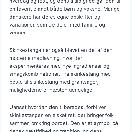
hverdag og fest, og dens alsidighed gør den til
en favorit blandt både børn og voksne. Mange
danskere har deres egne opskrifter og
variationer, som de deler med familie og
venner.
Skinkestangen er også blevet en del af den
moderne madlavning, hvor der
eksperimenteres med nye ingredienser og
smagskombinationer. Fra skinkestang med
pesto til skinkestang med grøntsager,
mulighederne er næsten uendelige.
Uanset hvordan den tilberedes, forbliver
skinkestangen en elsket ret, der bringer folk
sammen omkring bordet. Den er et symbol på
dansk gæstfrihed og tradition, og dens