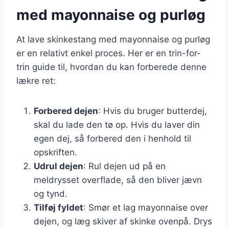
med mayonnaise og purløg
At lave skinkestang med mayonnaise og purløg
er en relativt enkel proces. Her er en trin-for-
trin guide til, hvordan du kan forberede denne
lækre ret:
Forbered dejen
: Hvis du bruger butterdej,
skal du lade den tø op. Hvis du laver din
egen dej, så forbered den i henhold til
opskriften.
Udrul dejen
: Rul dejen ud på en
meldrysset overflade, så den bliver jævn
og tynd.
Tilføj fyldet
: Smør et lag mayonnaise over
dejen, og læg skiver af skinke ovenpå. Drys