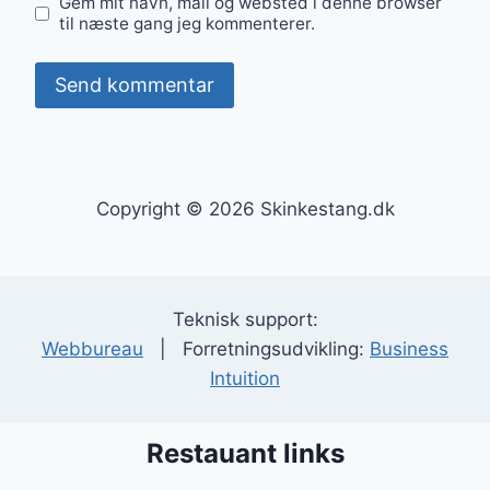
Gem mit navn, mail og websted i denne browser
til næste gang jeg kommenterer.
Copyright © 2026 Skinkestang.dk
Teknisk support:
Webbureau
| Forretningsudvikling:
Business
Intuition
Restauant links