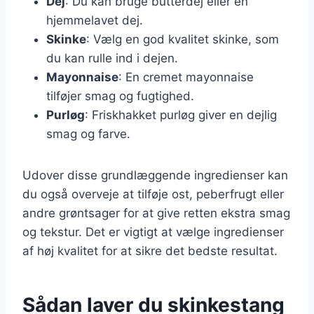
Dej
: Du kan bruge butterdej eller en
hjemmelavet dej.
Skinke
: Vælg en god kvalitet skinke, som
du kan rulle ind i dejen.
Mayonnaise
: En cremet mayonnaise
tilføjer smag og fugtighed.
Purløg
: Friskhakket purløg giver en dejlig
smag og farve.
Udover disse grundlæggende ingredienser kan
du også overveje at tilføje ost, peberfrugt eller
andre grøntsager for at give retten ekstra smag
og tekstur. Det er vigtigt at vælge ingredienser
af høj kvalitet for at sikre det bedste resultat.
Sådan laver du skinkestang