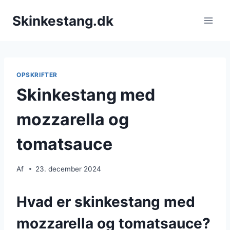
Fortsæt
Skinkestang.dk
til
indhold
OPSKRIFTER
Skinkestang med
mozzarella og
tomatsauce
Af
23. december 2024
Hvad er skinkestang med
mozzarella og tomatsauce?