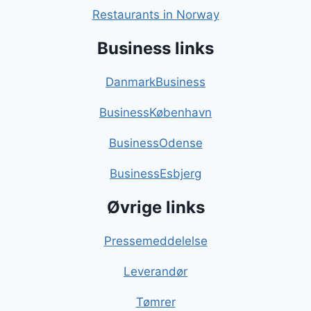
Restaurants in Norway
Business links
DanmarkBusiness
BusinessKøbenhavn
BusinessOdense
BusinessEsbjerg
Øvrige links
Pressemeddelelse
Leverandør
Tømrer