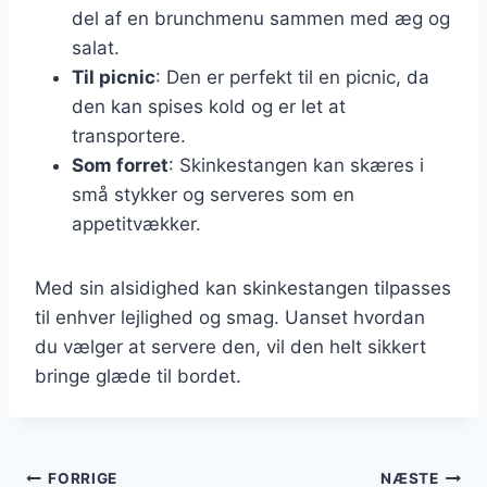
del af en brunchmenu sammen med æg og
salat.
Til picnic
: Den er perfekt til en picnic, da
den kan spises kold og er let at
transportere.
Som forret
: Skinkestangen kan skæres i
små stykker og serveres som en
appetitvækker.
Med sin alsidighed kan skinkestangen tilpasses
til enhver lejlighed og smag. Uanset hvordan
du vælger at servere den, vil den helt sikkert
bringe glæde til bordet.
Indlægsnavigation
FORRIGE
NÆSTE