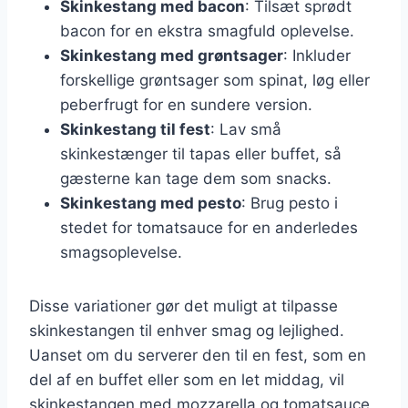
Skinkestang med bacon
: Tilsæt sprødt
bacon for en ekstra smagfuld oplevelse.
Skinkestang med grøntsager
: Inkluder
forskellige grøntsager som spinat, løg eller
peberfrugt for en sundere version.
Skinkestang til fest
: Lav små
skinkestænger til tapas eller buffet, så
gæsterne kan tage dem som snacks.
Skinkestang med pesto
: Brug pesto i
stedet for tomatsauce for en anderledes
smagsoplevelse.
Disse variationer gør det muligt at tilpasse
skinkestangen til enhver smag og lejlighed.
Uanset om du serverer den til en fest, som en
del af en buffet eller som en let middag, vil
skinkestangen med mozzarella og tomatsauce