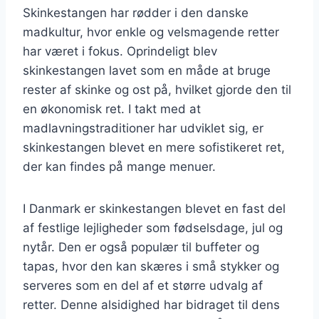
Skinkestangen har rødder i den danske
madkultur, hvor enkle og velsmagende retter
har været i fokus. Oprindeligt blev
skinkestangen lavet som en måde at bruge
rester af skinke og ost på, hvilket gjorde den til
en økonomisk ret. I takt med at
madlavningstraditioner har udviklet sig, er
skinkestangen blevet en mere sofistikeret ret,
der kan findes på mange menuer.
I Danmark er skinkestangen blevet en fast del
af festlige lejligheder som fødselsdage, jul og
nytår. Den er også populær til buffeter og
tapas, hvor den kan skæres i små stykker og
serveres som en del af et større udvalg af
retter. Denne alsidighed har bidraget til dens