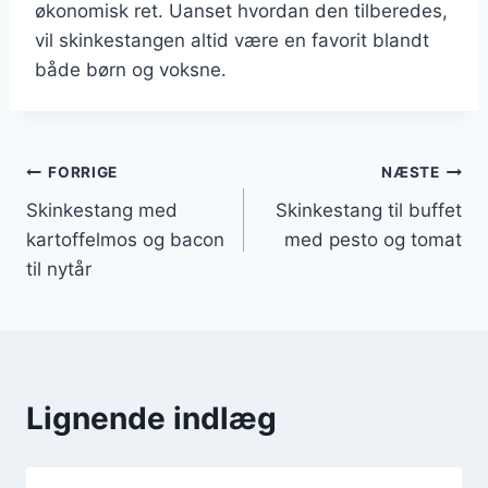
økonomisk ret. Uanset hvordan den tilberedes,
vil skinkestangen altid være en favorit blandt
både børn og voksne.
Indlægsnavigation
FORRIGE
NÆSTE
Skinkestang med
Skinkestang til buffet
kartoffelmos og bacon
med pesto og tomat
til nytår
Lignende indlæg