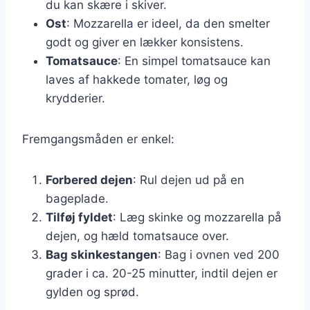
du kan skære i skiver.
Ost
: Mozzarella er ideel, da den smelter
godt og giver en lækker konsistens.
Tomatsauce
: En simpel tomatsauce kan
laves af hakkede tomater, løg og
krydderier.
Fremgangsmåden er enkel:
Forbered dejen
: Rul dejen ud på en
bageplade.
Tilføj fyldet
: Læg skinke og mozzarella på
dejen, og hæld tomatsauce over.
Bag skinkestangen
: Bag i ovnen ved 200
grader i ca. 20-25 minutter, indtil dejen er
gylden og sprød.