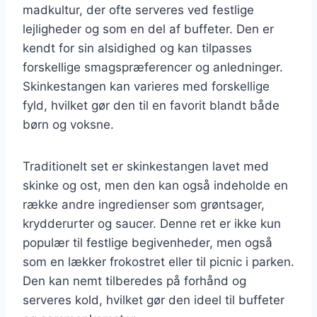
madkultur, der ofte serveres ved festlige
lejligheder og som en del af buffeter. Den er
kendt for sin alsidighed og kan tilpasses
forskellige smagspræferencer og anledninger.
Skinkestangen kan varieres med forskellige
fyld, hvilket gør den til en favorit blandt både
børn og voksne.
Traditionelt set er skinkestangen lavet med
skinke og ost, men den kan også indeholde en
række andre ingredienser som grøntsager,
krydderurter og saucer. Denne ret er ikke kun
populær til festlige begivenheder, men også
som en lækker frokostret eller til picnic i parken.
Den kan nemt tilberedes på forhånd og
serveres kold, hvilket gør den ideel til buffeter