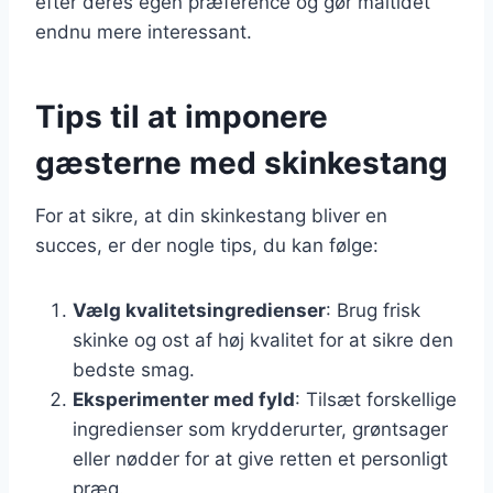
efter deres egen præference og gør måltidet
endnu mere interessant.
Tips til at imponere
gæsterne med skinkestang
For at sikre, at din skinkestang bliver en
succes, er der nogle tips, du kan følge:
Vælg kvalitetsingredienser
: Brug frisk
skinke og ost af høj kvalitet for at sikre den
bedste smag.
Eksperimenter med fyld
: Tilsæt forskellige
ingredienser som krydderurter, grøntsager
eller nødder for at give retten et personligt
præg.