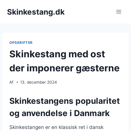
Fortsæt
Skinkestang.dk
til
indhold
OPSKRIFTER
Skinkestang med ost
der imponerer gæsterne
Af
13. december 2024
Skinkestangens popularitet
og anvendelse i Danmark
Skinkestangen er en klassisk ret i dansk