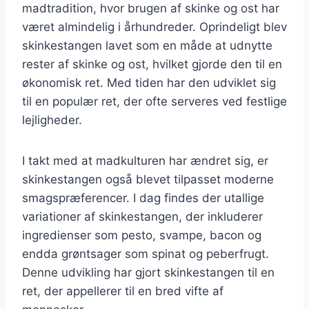
madtradition, hvor brugen af skinke og ost har
været almindelig i århundreder. Oprindeligt blev
skinkestangen lavet som en måde at udnytte
rester af skinke og ost, hvilket gjorde den til en
økonomisk ret. Med tiden har den udviklet sig
til en populær ret, der ofte serveres ved festlige
lejligheder.
I takt med at madkulturen har ændret sig, er
skinkestangen også blevet tilpasset moderne
smagspræferencer. I dag findes der utallige
variationer af skinkestangen, der inkluderer
ingredienser som pesto, svampe, bacon og
endda grøntsager som spinat og peberfrugt.
Denne udvikling har gjort skinkestangen til en
ret, der appellerer til en bred vifte af