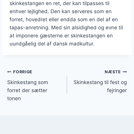
skinkestangen en ret, der kan tilpasses til
enhver lejlighed. Den kan serveres som en
forret, hovedret eller endda som en del af en
tapas-anretning. Med sin alsidighed og evne til
at imponere gæsterne er skinkestangen en
uundgåelig del af dansk madkultur.
Indlægsnavigation
FORRIGE
NÆSTE
Skinkestang som
Skinkestang til fest og
forret der sætter
fejringer
tonen