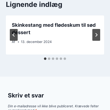
Lignende indlæg
Skinkestang med flødeskum til sød
dessert
Af
13. december 2024
Skriv et svar
Din e-mailadresse vil ikke blive publiceret.
Krævede felter