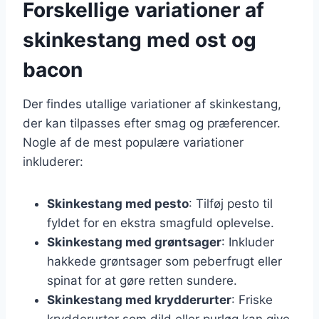
Forskellige variationer af
skinkestang med ost og
bacon
Der findes utallige variationer af skinkestang,
der kan tilpasses efter smag og præferencer.
Nogle af de mest populære variationer
inkluderer:
Skinkestang med pesto
: Tilføj pesto til
fyldet for en ekstra smagfuld oplevelse.
Skinkestang med grøntsager
: Inkluder
hakkede grøntsager som peberfrugt eller
spinat for at gøre retten sundere.
Skinkestang med krydderurter
: Friske
krydderurter som dild eller purløg kan give