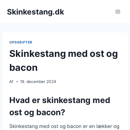
Fortsæt
Skinkestang.dk
til
indhold
OPSKRIFTER
Skinkestang med ost og
bacon
Af
19. december 2024
Hvad er skinkestang med
ost og bacon?
Skinkestang med ost og bacon er en lækker og