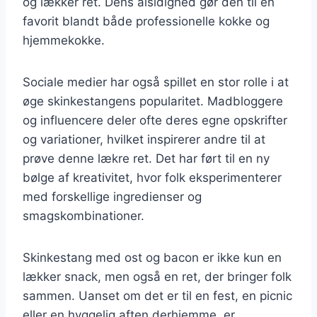
og lækker ret. Dens alsidighed gør den til en
favorit blandt både professionelle kokke og
hjemmekokke.
Sociale medier har også spillet en stor rolle i at
øge skinkestangens popularitet. Madbloggere
og influencere deler ofte deres egne opskrifter
og variationer, hvilket inspirerer andre til at
prøve denne lækre ret. Det har ført til en ny
bølge af kreativitet, hvor folk eksperimenterer
med forskellige ingredienser og
smagskombinationer.
Skinkestang med ost og bacon er ikke kun en
lækker snack, men også en ret, der bringer folk
sammen. Uanset om det er til en fest, en picnic
eller en hyggelig aften derhjemme, er