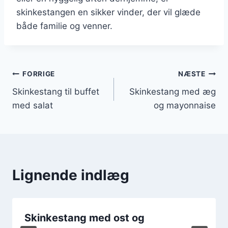
skinkestangen en sikker vinder, der vil glæde
både familie og venner.
Indlægsnavigation
FORRIGE
NÆSTE
Skinkestang til buffet
Skinkestang med æg
med salat
og mayonnaise
Lignende indlæg
Skinkestang med ost og