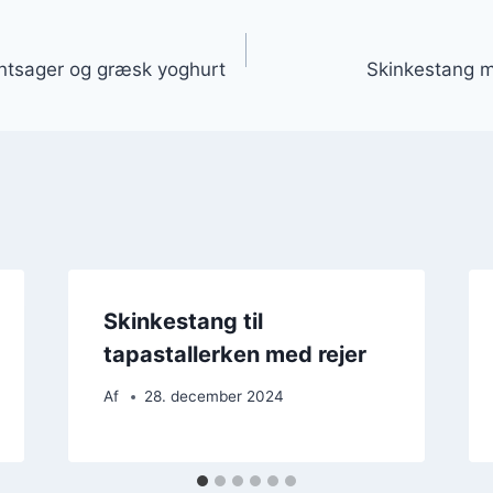
gation
ntsager og græsk yoghurt
Skinkestang m
Skinkestang til
tapastallerken med rejer
Af
28. december 2024