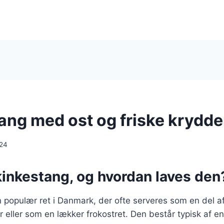
ang med ost og friske krydde
024
kinkestang, og hvordan laves den
 populær ret i Danmark, der ofte serveres som en del af b
er eller som en lækker frokostret. Den består typisk af en