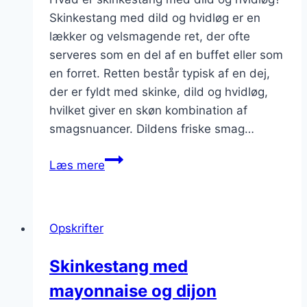
Skinkestang med dild og hvidløg er en
lækker og velsmagende ret, der ofte
serveres som en del af en buffet eller som
en forret. Retten består typisk af en dej,
der er fyldt med skinke, dild og hvidløg,
hvilket giver en skøn kombination af
smagsnuancer. Dildens friske smag…
Skinkestang
Læs mere
med
dild
og
Opskrifter
hvidløg
Skinkestang med
mayonnaise og dijon