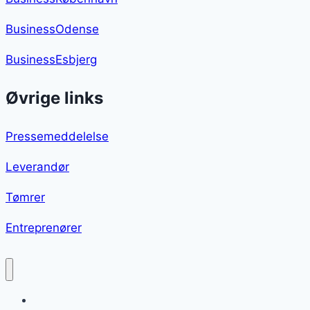
BusinessOdense
BusinessEsbjerg
Øvrige links
Pressemeddelelse
Leverandør
Tømrer
Entreprenører
Skinkestang