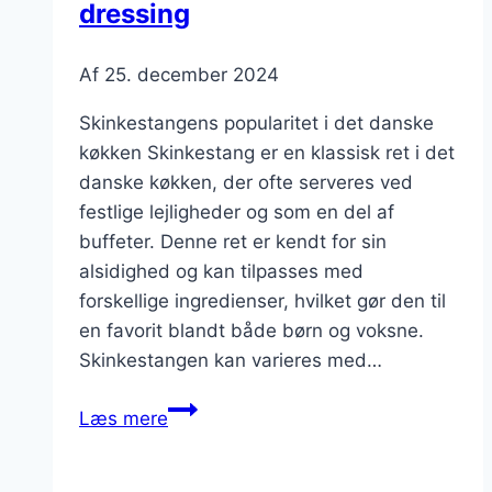
dressing
Af
25. december 2024
Skinkestangens popularitet i det danske
køkken Skinkestang er en klassisk ret i det
danske køkken, der ofte serveres ved
festlige lejligheder og som en del af
buffeter. Denne ret er kendt for sin
alsidighed og kan tilpasses med
forskellige ingredienser, hvilket gør den til
en favorit blandt både børn og voksne.
Skinkestangen kan varieres med…
Skinkestang
Læs mere
med
mayonnaise