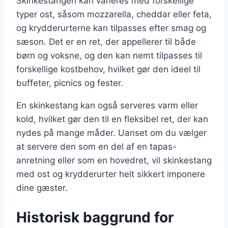
Skinkestangen kan varieres med forskellige
typer ost, såsom mozzarella, cheddar eller feta,
og krydderurterne kan tilpasses efter smag og
sæson. Det er en ret, der appellerer til både
børn og voksne, og den kan nemt tilpasses til
forskellige kostbehov, hvilket gør den ideel til
buffeter, picnics og fester.
En skinkestang kan også serveres varm eller
kold, hvilket gør den til en fleksibel ret, der kan
nydes på mange måder. Uanset om du vælger
at servere den som en del af en tapas-
anretning eller som en hovedret, vil skinkestang
med ost og krydderurter helt sikkert imponere
dine gæster.
Historisk baggrund for