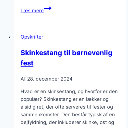
Skinkestang
Læs mere
til
picnic
i
Opskrifter
parken
Skinkestang til børnevenlig
fest
Af
28. december 2024
Hvad er en skinkestang, og hvorfor er den
populær? Skinkestang er en lækker og
alsidig ret, der ofte serveres til fester og
sammenkomster. Den består typisk af en
dejfyldning, der inkluderer skinke, ost og