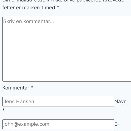
felter er markeret med
*
Kommentar
*
Navn
*
E-