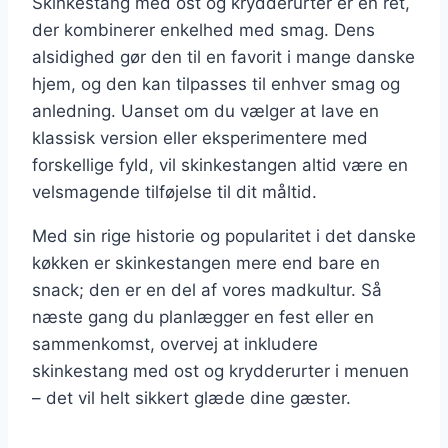
Skinkestang med ost og krydderurter er en ret,
der kombinerer enkelhed med smag. Dens
alsidighed gør den til en favorit i mange danske
hjem, og den kan tilpasses til enhver smag og
anledning. Uanset om du vælger at lave en
klassisk version eller eksperimentere med
forskellige fyld, vil skinkestangen altid være en
velsmagende tilføjelse til dit måltid.
Med sin rige historie og popularitet i det danske
køkken er skinkestangen mere end bare en
snack; den er en del af vores madkultur. Så
næste gang du planlægger en fest eller en
sammenkomst, overvej at inkludere
skinkestang med ost og krydderurter i menuen
– det vil helt sikkert glæde dine gæster.