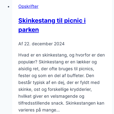
og
Opskrifter
dijon
dressing
Skinkestang til picnic i
parken
Af
22. december 2024
Hvad er en skinkestang, og hvorfor er den
populær? Skinkestang er en lækker og
alsidig ret, der ofte bruges til picnics,
fester og som en del af buffeter. Den
består typisk af en dej, der er fyldt med
skinke, ost og forskellige krydderier,
hvilket giver en velsmagende og
tilfredsstillende snack. Skinkestangen kan
varieres på mange…