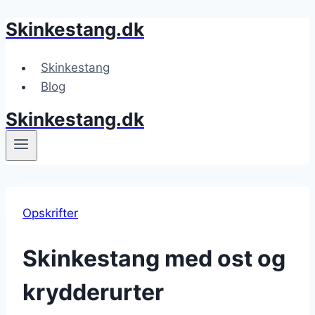
Skinkestang.dk
Fortsæt
til
indhold
Skinkestang
Blog
Skinkestang.dk
Opskrifter
Skinkestang med ost og
krydderurter