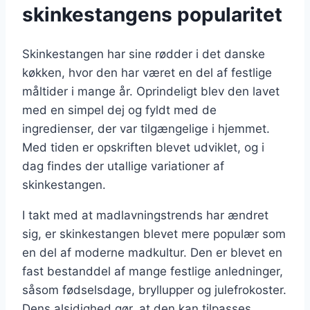
skinkestangens popularitet
Skinkestangen har sine rødder i det danske
køkken, hvor den har været en del af festlige
måltider i mange år. Oprindeligt blev den lavet
med en simpel dej og fyldt med de
ingredienser, der var tilgængelige i hjemmet.
Med tiden er opskriften blevet udviklet, og i
dag findes der utallige variationer af
skinkestangen.
I takt med at madlavningstrends har ændret
sig, er skinkestangen blevet mere populær som
en del af moderne madkultur. Den er blevet en
fast bestanddel af mange festlige anledninger,
såsom fødselsdage, bryllupper og julefrokoster.
Dens alsidighed gør, at den kan tilpasses