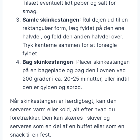
Tilsæt eventuelt lidt peber og salt for
smag.
Samle skinkestangen
: Rul dejen ud til en
rektangulær form, læg fyldet på den ene
halvdel, og fold den anden halvdel over.
Tryk kanterne sammen for at forsegle
fyldet.
Bag skinkestangen
: Placer skinkestangen
på en bageplade og bag den i ovnen ved
200 grader i ca. 20-25 minutter, eller indtil
den er gylden og sprød.
Når skinkestangen er færdigbagt, kan den
serveres varm eller kold, alt efter hvad du
foretrækker. Den kan skæres i skiver og
serveres som en del af en buffet eller som en
snack til en fest.