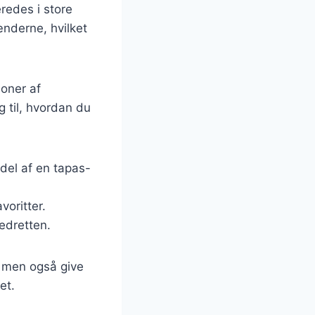
eredes i store
ænderne, hvilket
ioner af
g til, hvordan du
del af en tapas-
voritter.
edretten.
, men også give
et.