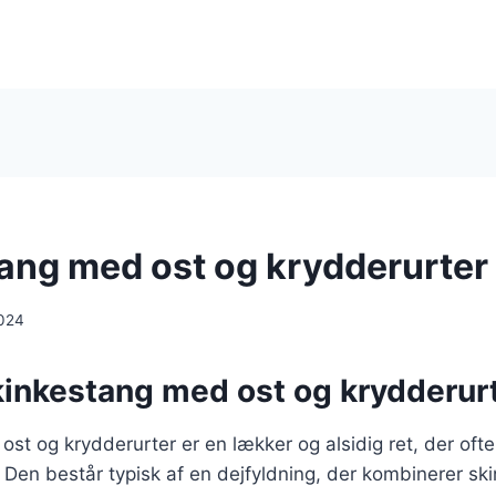
ang med ost og krydderurter
024
kinkestang med ost og krydderur
st og krydderurter er en lækker og alsidig ret, der oft
t. Den består typisk af en dejfyldning, der kombinerer ski