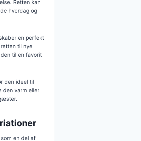
else. Retten kan
både hverdag og
skaber en perfekt
retten til nye
den til en favorit
 den ideel til
e den varm eller
gæster.
riationer
 som en del af