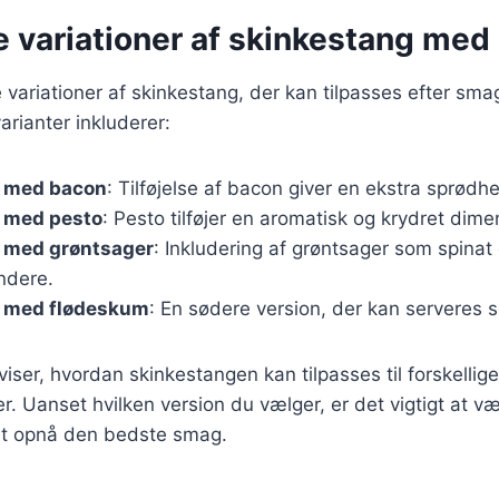
e variationer af skinkestang med
variationer af skinkestang, der kan tilpasses efter sma
rianter inkluderer:
 med bacon
: Tilføjelse af bacon giver en ekstra sprød
 med pesto
: Pesto tilføjer en aromatisk og krydret dimen
 med grøntsager
: Inkludering af grøntsager som spinat 
ndere.
 med flødeskum
: En sødere version, der kan serveres 
 viser, hvordan skinkestangen kan tilpasses til forskellig
 Uanset hvilken version du vælger, er det vigtigt at væ
 at opnå den bedste smag.