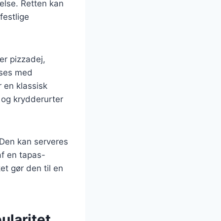
else. Retten kan
festlige
er pizzadej,
asses med
 en klassisk
 og krydderurter
 Den kan serveres
 af en tapas-
et gør den til en
ularitet