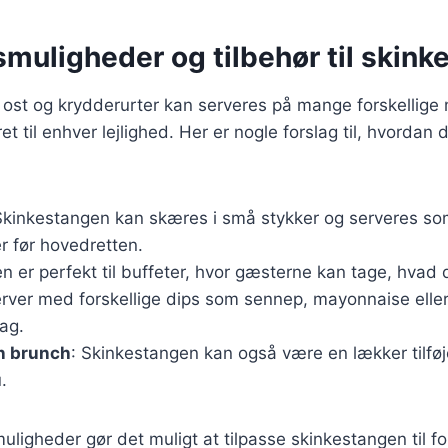
muligheder og tilbehør til skink
st og krydderurter kan serveres på mange forskellige m
 ret til enhver lejlighed. Her er nogle forslag til, hvordan
Skinkestangen kan skæres i små stykker og serveres s
r før hovedretten.
en er perfekt til buffeter, hvor gæsterne kan tage, hvad 
erver med forskellige dips som sennep, mayonnaise eller
ag.
n brunch
: Skinkestangen kan også være en lækker tilføje
.
uligheder gør det muligt at tilpasse skinkestangen til fo