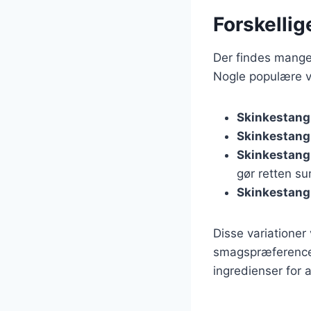
Forskellig
Der findes mange 
Nogle populære va
Skinkestang
Skinkestang
Skinkestang
gør retten su
Skinkestang
Disse variationer
smagspræferencer.
ingredienser for