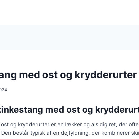
ang med ost og krydderurter
2024
kinkestang med ost og krydderur
st og krydderurter er en lækker og alsidig ret, der oft
t. Den består typisk af en dejfyldning, der kombinerer ski