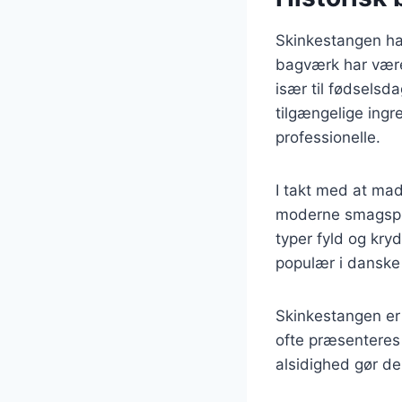
Skinkestangen har
bagværk har være
især til fødselsda
tilgængelige ingr
professionelle.
I takt med at mad
moderne smagspræf
typer fyld og kryd
populær i danske
Skinkestangen er
ofte præsenteres 
alsidighed gør de