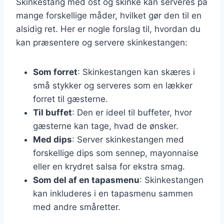
Skinkestang med ost og skinke kan serveres på
mange forskellige måder, hvilket gør den til en
alsidig ret. Her er nogle forslag til, hvordan du
kan præsentere og servere skinkestangen:
Som forret
: Skinkestangen kan skæres i
små stykker og serveres som en lækker
forret til gæsterne.
Til buffet
: Den er ideel til buffeter, hvor
gæsterne kan tage, hvad de ønsker.
Med dips
: Server skinkestangen med
forskellige dips som sennep, mayonnaise
eller en krydret salsa for ekstra smag.
Som del af en tapasmenu
: Skinkestangen
kan inkluderes i en tapasmenu sammen
med andre småretter.