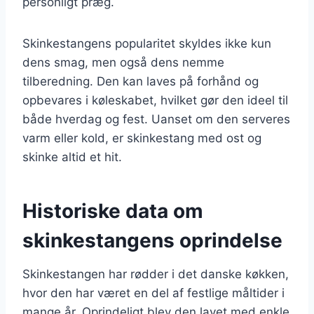
personligt præg.
Skinkestangens popularitet skyldes ikke kun
dens smag, men også dens nemme
tilberedning. Den kan laves på forhånd og
opbevares i køleskabet, hvilket gør den ideel til
både hverdag og fest. Uanset om den serveres
varm eller kold, er skinkestang med ost og
skinke altid et hit.
Historiske data om
skinkestangens oprindelse
Skinkestangen har rødder i det danske køkken,
hvor den har været en del af festlige måltider i
mange år. Oprindeligt blev den lavet med enkle