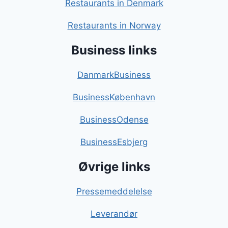
Restaurants in Denmark
Restaurants in Norway
Business links
DanmarkBusiness
BusinessKøbenhavn
BusinessOdense
BusinessEsbjerg
Øvrige links
Pressemeddelelse
Leverandør