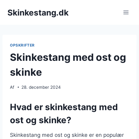
Fortsæt
Skinkestang.dk
til
indhold
OPSKRIFTER
Skinkestang med ost og
skinke
Af
28. december 2024
Hvad er skinkestang med
ost og skinke?
Skinkestang med ost og skinke er en populær