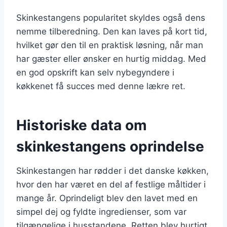
Skinkestangens popularitet skyldes også dens
nemme tilberedning. Den kan laves på kort tid,
hvilket gør den til en praktisk løsning, når man
har gæster eller ønsker en hurtig middag. Med
en god opskrift kan selv nybegyndere i
køkkenet få succes med denne lækre ret.
Historiske data om
skinkestangens oprindelse
Skinkestangen har rødder i det danske køkken,
hvor den har været en del af festlige måltider i
mange år. Oprindeligt blev den lavet med en
simpel dej og fyldte ingredienser, som var
tilgængelige i husstandene. Retten blev hurtigt