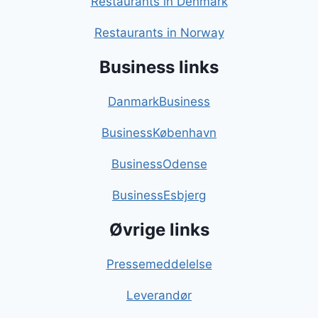
Restaurants in Denmark
Restaurants in Norway
Business links
DanmarkBusiness
BusinessKøbenhavn
BusinessOdense
BusinessEsbjerg
Øvrige links
Pressemeddelelse
Leverandør