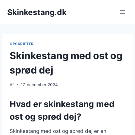
Fortsæt
Skinkestang.dk
til
indhold
OPSKRIFTER
Skinkestang med ost og
sprød dej
Af
17. december 2024
Hvad er skinkestang med
ost og sprød dej?
Skinkestang med ost og sprød dej er en