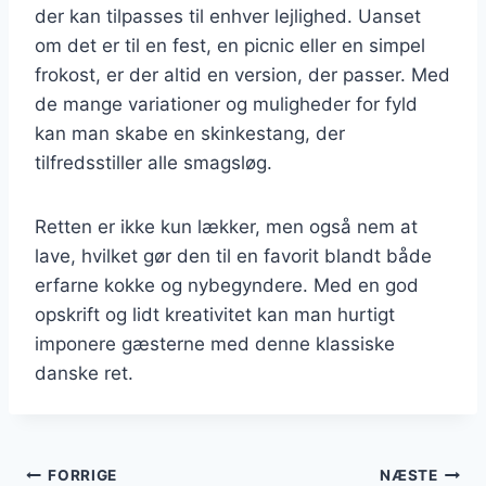
der kan tilpasses til enhver lejlighed. Uanset
om det er til en fest, en picnic eller en simpel
frokost, er der altid en version, der passer. Med
de mange variationer og muligheder for fyld
kan man skabe en skinkestang, der
tilfredsstiller alle smagsløg.
Retten er ikke kun lækker, men også nem at
lave, hvilket gør den til en favorit blandt både
erfarne kokke og nybegyndere. Med en god
opskrift og lidt kreativitet kan man hurtigt
imponere gæsterne med denne klassiske
danske ret.
Indlægsnavigation
FORRIGE
NÆSTE