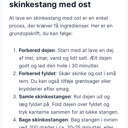
skinkestang med ost
At lave en skinkestang med ost er en enkel
proces, der kræver få ingredienser. Her er en
grundopskrift, du kan følge:
Forbered dejen
: Start med at lave en dej
af mel, smør, vand og lidt salt. Ælt dejen
godt og lad den hvile i 30 minutter.
Forbered fyldet
: Skær skinke og ost i små
tern. Du kan også tilføje grøntsager eller
krydderier efter smag.
Samle skinkestangen
: Rul dejen ud og
læg fyldet på. Fold dejen over fyldet og
tryk kanterne sammen for at lukke stangen.
Bage skinkestangen
: Bag stangen i ovnen
ved 200 grader i ca. 20-25 minutter, eller