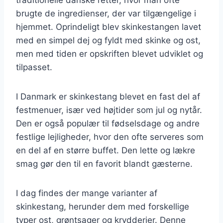
brugte de ingredienser, der var tilgængelige i
hjemmet. Oprindeligt blev skinkestangen lavet
med en simpel dej og fyldt med skinke og ost,
men med tiden er opskriften blevet udviklet og
tilpasset.
I Danmark er skinkestang blevet en fast del af
festmenuer, især ved højtider som jul og nytår.
Den er også populær til fødselsdage og andre
festlige lejligheder, hvor den ofte serveres som
en del af en større buffet. Den lette og lækre
smag gør den til en favorit blandt gæsterne.
I dag findes der mange varianter af
skinkestang, herunder dem med forskellige
typer ost, grøntsager og krydderier. Denne