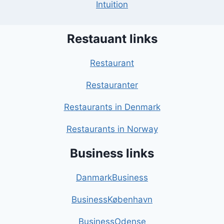
Intuition
Restauant links
Restaurant
Restauranter
Restaurants in Denmark
Restaurants in Norway
Business links
DanmarkBusiness
BusinessKøbenhavn
BusinessOdense