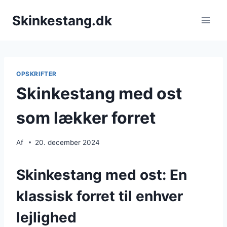
Fortsæt
Skinkestang.dk
til
indhold
OPSKRIFTER
Skinkestang med ost
som lækker forret
Af
20. december 2024
Skinkestang med ost: En
klassisk forret til enhver
lejlighed