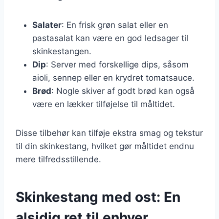
Salater
: En frisk grøn salat eller en
pastasalat kan være en god ledsager til
skinkestangen.
Dip
: Server med forskellige dips, såsom
aioli, sennep eller en krydret tomatsauce.
Brød
: Nogle skiver af godt brød kan også
være en lækker tilføjelse til måltidet.
Disse tilbehør kan tilføje ekstra smag og tekstur
til din skinkestang, hvilket gør måltidet endnu
mere tilfredsstillende.
Skinkestang med ost: En
alsidig ret til enhver