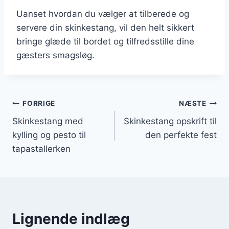
Uanset hvordan du vælger at tilberede og
servere din skinkestang, vil den helt sikkert
bringe glæde til bordet og tilfredsstille dine
gæsters smagsløg.
Indlægsnavigation
FORRIGE
NÆSTE
Skinkestang med
Skinkestang opskrift til
kylling og pesto til
den perfekte fest
tapastallerken
Lignende indlæg