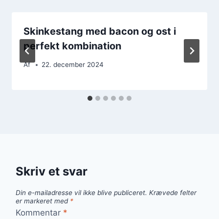
Skinkestang med bacon og ost i
perfekt kombination
Af
22. december 2024
Skriv et svar
Din e-mailadresse vil ikke blive publiceret.
Krævede felter
er markeret med
*
Kommentar
*