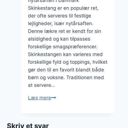
nytårsaften i Danmark
Skinkestang er en populær ret,
der ofte serveres til festlige
lejligheder, især nytårsaften.
Denne lækre ret er kendt for sin
alsidighed og kan tilpasses
forskellige smagspræferencer.
Skinkestangen kan varieres med
forskellige fyld og toppings, hvilket
gør den til en favorit blandt både
børn og voksne. Traditionen med
at servere…
Skinkestang
Læs mere
til
nytårsaften
Skriv et svar