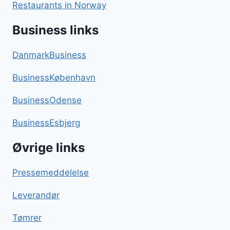
Restaurants in Norway
Business links
DanmarkBusiness
BusinessKøbenhavn
BusinessOdense
BusinessEsbjerg
Øvrige links
Pressemeddelelse
Leverandør
Tømrer