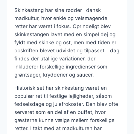
Skinkestang har sine rødder i dansk
madkultur, hvor enkle og velsmagende
retter har været i fokus. Oprindeligt blev
skinkestangen lavet med en simpel dej og
fyldt med skinke og ost, men med tiden er
opskriften blevet udviklet og tilpasset. I dag
findes der utallige variationer, der
inkluderer forskellige ingredienser som
grøntsager, krydderier og saucer.
Historisk set har skinkestang været en
populær ret til festlige lejligheder, såsom
fødselsdage og julefrokoster. Den blev ofte
serveret som en del af en buffet, hvor
gæsterne kunne vælge mellem forskellige
retter. I takt med at madkulturen har