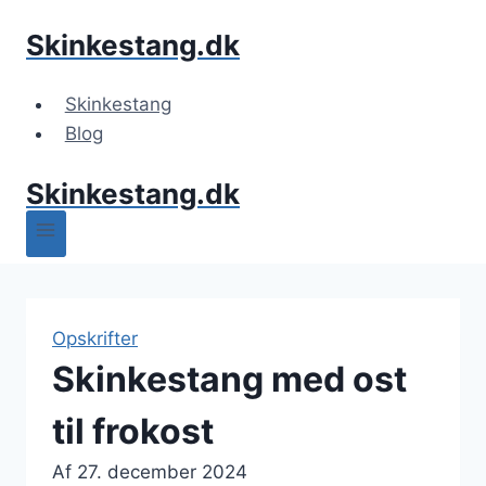
Fortsæt
Skinkestang.dk
til
indhold
Skinkestang
Blog
Skinkestang.dk
Opskrifter
Skinkestang med ost
til frokost
Af
27. december 2024