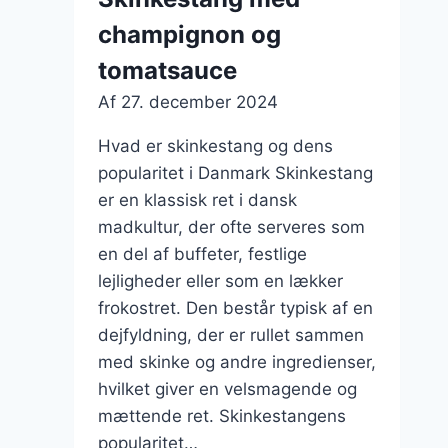
dressing
champignon og
tomatsauce
Af
27. december 2024
Hvad er skinkestang og dens
popularitet i Danmark Skinkestang
er en klassisk ret i dansk
madkultur, der ofte serveres som
en del af buffeter, festlige
lejligheder eller som en lækker
frokostret. Den består typisk af en
dejfyldning, der er rullet sammen
med skinke og andre ingredienser,
hvilket giver en velsmagende og
mættende ret. Skinkestangens
popularitet…