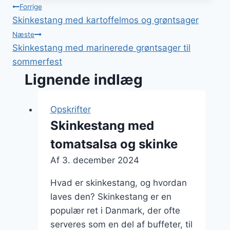
Indlægsnavigation
Forrige
Skinkestang med kartoffelmos og grøntsager
Næste
Skinkestang med marinerede grøntsager til
sommerfest
Lignende indlæg
Opskrifter
Skinkestang med
tomatsalsa og skinke
Af
3. december 2024
Hvad er skinkestang, og hvordan
laves den? Skinkestang er en
populær ret i Danmark, der ofte
serveres som en del af buffeter, til