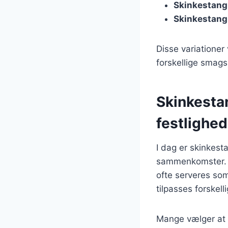
Skinkestang
Skinkestang 
Disse variationer
forskellige smags
Skinkesta
festlighed
I dag er skinkes
sammenkomster. D
ofte serveres som
tilpasses forskel
Mange vælger at e