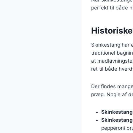
perfekt til både 
Historiske
Skinkestang har e
traditionel bagni
at madlavningstek
ret til både hverd
Der findes mange 
præg. Nogle af de
Skinkestang
Skinkestang
pepperoni br