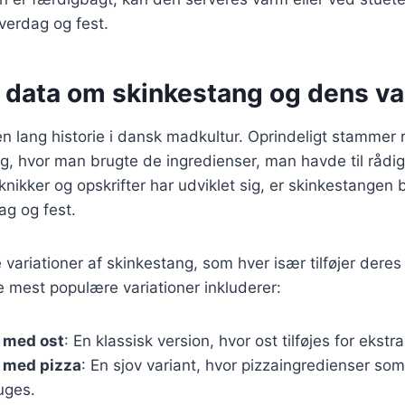
hverdag og fest.
 data om skinkestang og dens va
n lang historie i dansk madkultur. Oprindeligt stammer r
ng, hvor man brugte de ingredienser, man havde til rådi
nikker og opskrifter har udviklet sig, er skinkestangen
ag og fest.
variationer af skinkestang, som hver især tilføjer deres
 mest populære variationer inkluderer:
 med ost
: En klassisk version, hvor ost tilføjes for ekst
 med pizza
: En sjov variant, hvor pizzaingredienser s
uges.