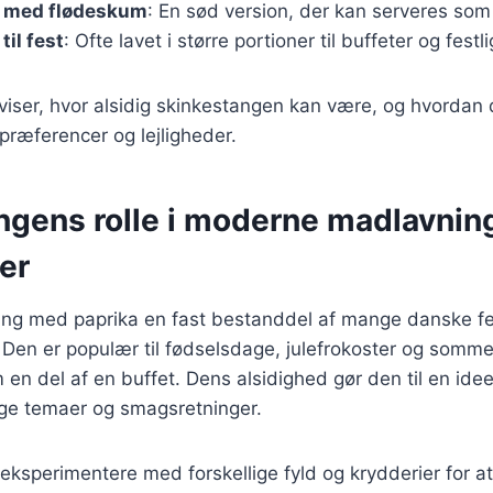
 med flødeskum
: En sød version, der kan serveres som
til fest
: Ofte lavet i større portioner til buffeter og festli
 viser, hvor alsidig skinkestangen kan være, og hvordan 
præferencer og lejligheder.
ngens rolle i moderne madlavnin
er
tang med paprika en fast bestanddel af mange danske fe
en er populær til fødselsdage, julefrokoster og somme
 en del af en buffet. Dens alsidighed gør den til en idee
lige temaer og smagsretninger.
ksperimentere med forskellige fyld og krydderier for a