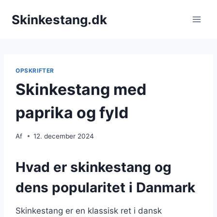
Fortsæt
Skinkestang.dk
til
indhold
OPSKRIFTER
Skinkestang med
paprika og fyld
Af
12. december 2024
Hvad er skinkestang og
dens popularitet i Danmark
Skinkestang er en klassisk ret i dansk