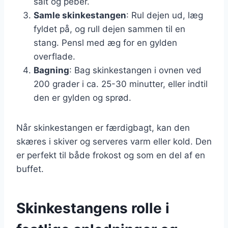
salt og peber.
Samle skinkestangen
: Rul dejen ud, læg
fyldet på, og rull dejen sammen til en
stang. Pensl med æg for en gylden
overflade.
Bagning
: Bag skinkestangen i ovnen ved
200 grader i ca. 25-30 minutter, eller indtil
den er gylden og sprød.
Når skinkestangen er færdigbagt, kan den
skæres i skiver og serveres varm eller kold. Den
er perfekt til både frokost og som en del af en
buffet.
Skinkestangens rolle i