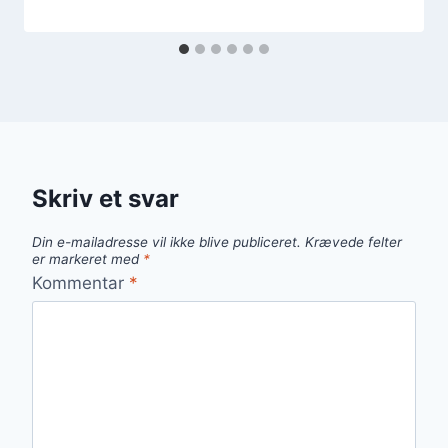
Skriv et svar
Din e-mailadresse vil ikke blive publiceret.
Krævede felter
er markeret med
*
Kommentar
*