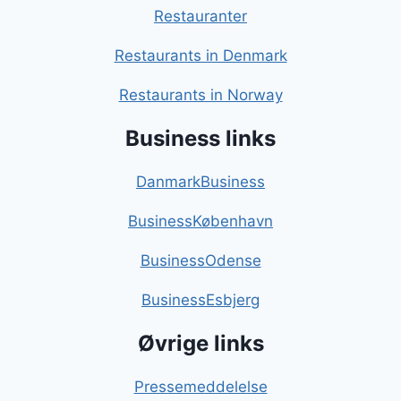
Restauranter
Restaurants in Denmark
Restaurants in Norway
Business links
DanmarkBusiness
BusinessKøbenhavn
BusinessOdense
BusinessEsbjerg
Øvrige links
Pressemeddelelse