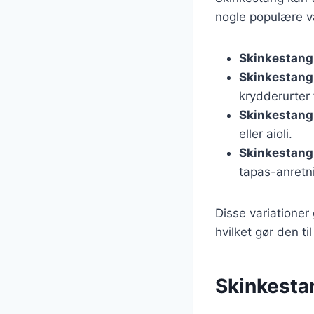
nogle populære va
Skinkestang
Skinkestang 
krydderurter f
Skinkestang 
eller aioli.
Skinkestang 
tapas-anretn
Disse variationer
hvilket gør den t
Skinkesta