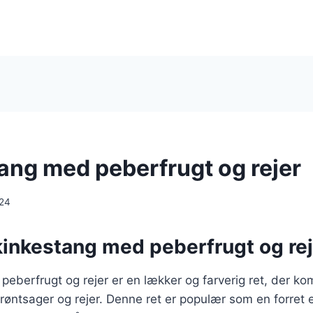
ang med peberfrugt og rejer
024
kinkestang med peberfrugt og re
eberfrugt og rejer er en lækker og farverig ret, der k
 grøntsager og rejer. Denne ret er populær som en forret 