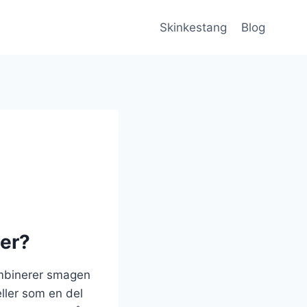
Skinkestang
Blog
jer?
ombinerer smagen
eller som en del