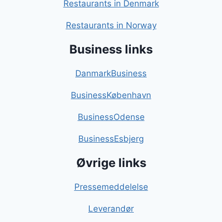
Restaurants in Denmark
Restaurants in Norway
Business links
DanmarkBusiness
BusinessKøbenhavn
BusinessOdense
BusinessEsbjerg
Øvrige links
Pressemeddelelse
Leverandør