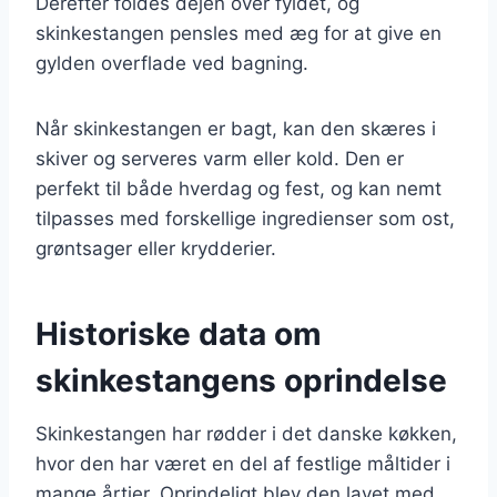
Derefter foldes dejen over fyldet, og
skinkestangen pensles med æg for at give en
gylden overflade ved bagning.
Når skinkestangen er bagt, kan den skæres i
skiver og serveres varm eller kold. Den er
perfekt til både hverdag og fest, og kan nemt
tilpasses med forskellige ingredienser som ost,
grøntsager eller krydderier.
Historiske data om
skinkestangens oprindelse
Skinkestangen har rødder i det danske køkken,
hvor den har været en del af festlige måltider i
mange årtier. Oprindeligt blev den lavet med