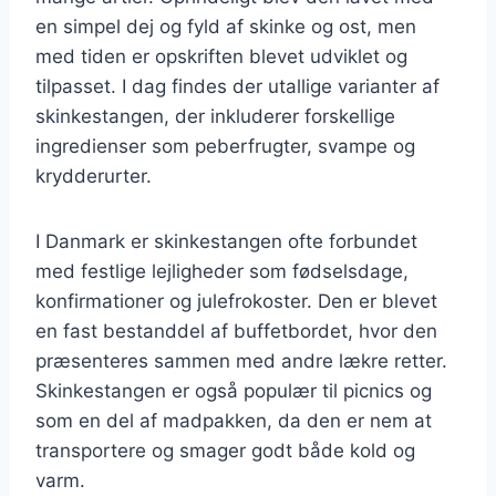
en simpel dej og fyld af skinke og ost, men
med tiden er opskriften blevet udviklet og
tilpasset. I dag findes der utallige varianter af
skinkestangen, der inkluderer forskellige
ingredienser som peberfrugter, svampe og
krydderurter.
I Danmark er skinkestangen ofte forbundet
med festlige lejligheder som fødselsdage,
konfirmationer og julefrokoster. Den er blevet
en fast bestanddel af buffetbordet, hvor den
præsenteres sammen med andre lækre retter.
Skinkestangen er også populær til picnics og
som en del af madpakken, da den er nem at
transportere og smager godt både kold og
varm.