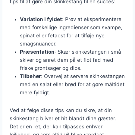
tips til at gøre din skinkestang til en succes:
Variation i fyldet
: Prøv at eksperimentere
med forskellige ingredienser som svampe,
spinat eller fetaost for at tilføje nye
smagsnuancer.
Præsentation
: Skær skinkestangen i små
skiver og anret dem på et flot fad med
friske grøntsager og dips.
Tilbehør
: Overvej at servere skinkestangen
med en salat eller brød for at gøre måltidet
mere fyldigt.
Ved at følge disse tips kan du sikre, at din
skinkestang bliver et hit blandt dine gæster.
Det er en ret, der kan tilpasses enhver
lejlighed, og som altid vil blive værdsat.