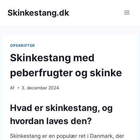
Fortsæt
Skinkestang.dk
til
indhold
OPSKRIFTER
Skinkestang med
peberfrugter og skinke
Af
3. december 2024
Hvad er skinkestang, og
hvordan laves den?
Skinkestang er en populær ret i Danmark, der