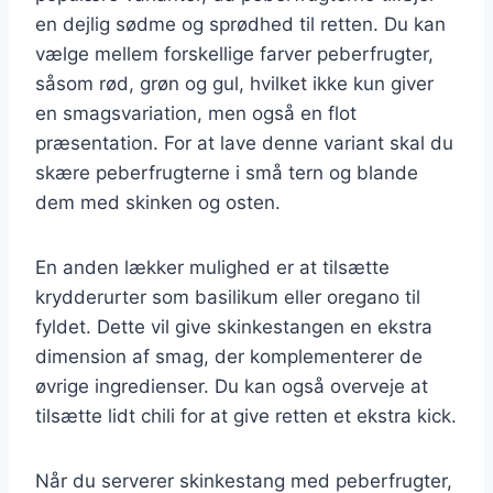
en dejlig sødme og sprødhed til retten. Du kan
vælge mellem forskellige farver peberfrugter,
såsom rød, grøn og gul, hvilket ikke kun giver
en smagsvariation, men også en flot
præsentation. For at lave denne variant skal du
skære peberfrugterne i små tern og blande
dem med skinken og osten.
En anden lækker mulighed er at tilsætte
krydderurter som basilikum eller oregano til
fyldet. Dette vil give skinkestangen en ekstra
dimension af smag, der komplementerer de
øvrige ingredienser. Du kan også overveje at
tilsætte lidt chili for at give retten et ekstra kick.
Når du serverer skinkestang med peberfrugter,