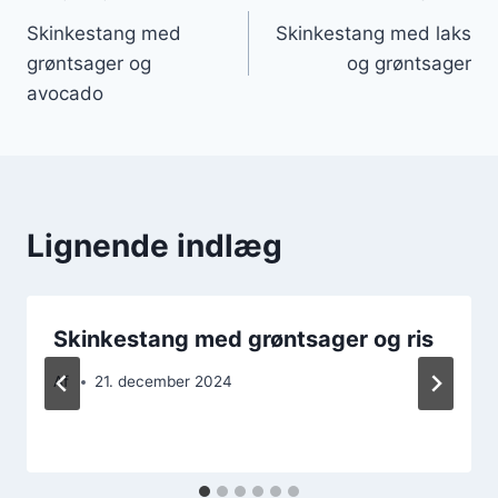
Indlægsnavigation
Skinkestang med
Skinkestang med laks
grøntsager og
og grøntsager
avocado
Lignende indlæg
Skinkestang med grøntsager og ris
Af
21. december 2024