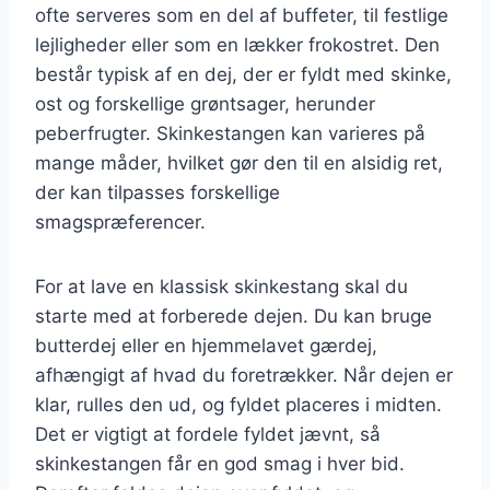
ofte serveres som en del af buffeter, til festlige
lejligheder eller som en lækker frokostret. Den
består typisk af en dej, der er fyldt med skinke,
ost og forskellige grøntsager, herunder
peberfrugter. Skinkestangen kan varieres på
mange måder, hvilket gør den til en alsidig ret,
der kan tilpasses forskellige
smagspræferencer.
For at lave en klassisk skinkestang skal du
starte med at forberede dejen. Du kan bruge
butterdej eller en hjemmelavet gærdej,
afhængigt af hvad du foretrækker. Når dejen er
klar, rulles den ud, og fyldet placeres i midten.
Det er vigtigt at fordele fyldet jævnt, så
skinkestangen får en god smag i hver bid.