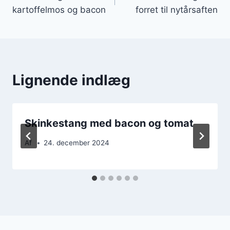
kartoffelmos og bacon
forret til nytårsaften
Lignende indlæg
Skinkestang med bacon og tomat
Af
24. december 2024