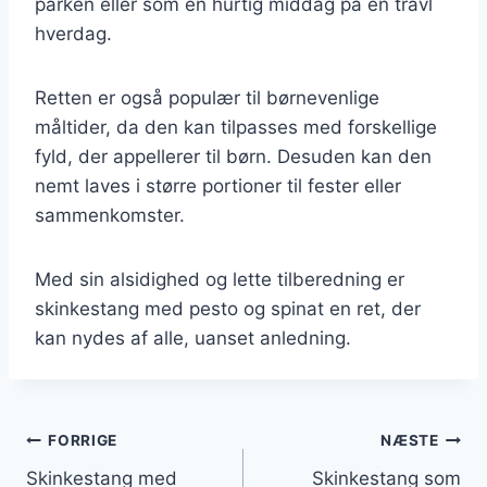
parken eller som en hurtig middag på en travl
hverdag.
Retten er også populær til børnevenlige
måltider, da den kan tilpasses med forskellige
fyld, der appellerer til børn. Desuden kan den
nemt laves i større portioner til fester eller
sammenkomster.
Med sin alsidighed og lette tilberedning er
skinkestang med pesto og spinat en ret, der
kan nydes af alle, uanset anledning.
Indlægsnavigation
FORRIGE
NÆSTE
Skinkestang med
Skinkestang som