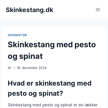
Fortsæt
Skinkestang.dk
til
indhold
OPSKRIFTER
Skinkestang med pesto
og spinat
Af
18. december 2024
Hvad er skinkestang med
pesto og spinat?
Skinkestang med pesto og spinat er en lækker