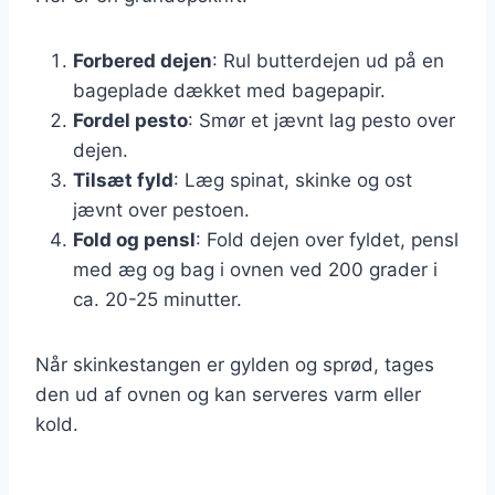
Forbered dejen
: Rul butterdejen ud på en
bageplade dækket med bagepapir.
Fordel pesto
: Smør et jævnt lag pesto over
dejen.
Tilsæt fyld
: Læg spinat, skinke og ost
jævnt over pestoen.
Fold og pensl
: Fold dejen over fyldet, pensl
med æg og bag i ovnen ved 200 grader i
ca. 20-25 minutter.
Når skinkestangen er gylden og sprød, tages
den ud af ovnen og kan serveres varm eller
kold.