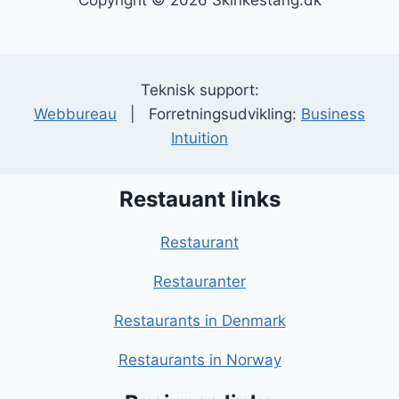
Copyright © 2026 Skinkestang.dk
Teknisk support:
Webbureau
| Forretningsudvikling:
Business
Intuition
Restauant links
Restaurant
Restauranter
Restaurants in Denmark
Restaurants in Norway