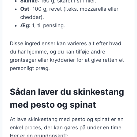
Skinke
: 150 g, skåret i strimler.
Ost
: 100 g, revet (f.eks. mozzarella eller
cheddar).
Æg
: 1, til pensling.
Disse ingredienser kan varieres alt efter hvad
du har hjemme, og du kan tilføje andre
grøntsager eller krydderier for at give retten et
personligt præg.
Sådan laver du skinkestang
med pesto og spinat
At lave skinkestang med pesto og spinat er en
enkel proces, der kan gøres på under en time.
Her er en grundopskrift: