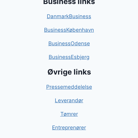
Business links
DanmarkBusiness
BusinessKøbenhavn
BusinessOdense
BusinessEsbjerg
Øvrige links
Pressemeddelelse
Leverandør
Tømrer
Entreprenører