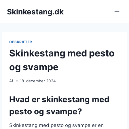
Fortsæt
Skinkestang.dk
til
indhold
OPSKRIFTER
Skinkestang med pesto
og svampe
Af
18. december 2024
Hvad er skinkestang med
pesto og svampe?
Skinkestang med pesto og svampe er en