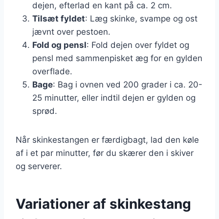
dejen, efterlad en kant på ca. 2 cm.
Tilsæt fyldet
: Læg skinke, svampe og ost
jævnt over pestoen.
Fold og pensl
: Fold dejen over fyldet og
pensl med sammenpisket æg for en gylden
overflade.
Bage
: Bag i ovnen ved 200 grader i ca. 20-
25 minutter, eller indtil dejen er gylden og
sprød.
Når skinkestangen er færdigbagt, lad den køle
af i et par minutter, før du skærer den i skiver
og serverer.
Variationer af skinkestang