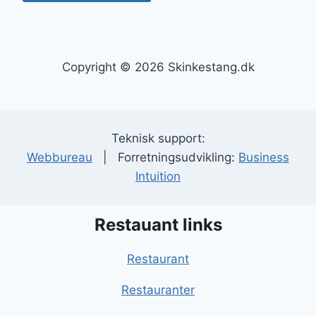
Copyright © 2026 Skinkestang.dk
Teknisk support:
Webbureau
| Forretningsudvikling:
Business
Intuition
Restauant links
Restaurant
Restauranter