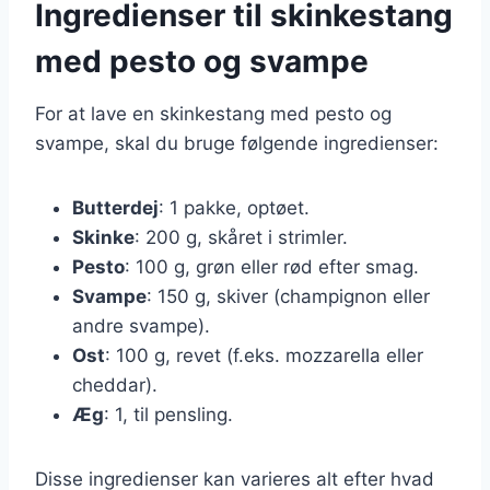
Ingredienser til skinkestang
med pesto og svampe
For at lave en skinkestang med pesto og
svampe, skal du bruge følgende ingredienser:
Butterdej
: 1 pakke, optøet.
Skinke
: 200 g, skåret i strimler.
Pesto
: 100 g, grøn eller rød efter smag.
Svampe
: 150 g, skiver (champignon eller
andre svampe).
Ost
: 100 g, revet (f.eks. mozzarella eller
cheddar).
Æg
: 1, til pensling.
Disse ingredienser kan varieres alt efter hvad