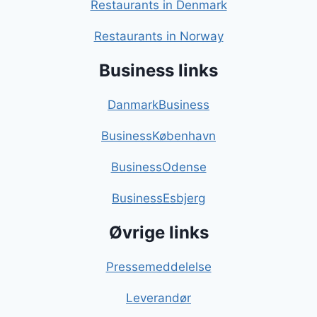
Restaurants in Denmark
Restaurants in Norway
Business links
DanmarkBusiness
BusinessKøbenhavn
BusinessOdense
BusinessEsbjerg
Øvrige links
Pressemeddelelse
Leverandør