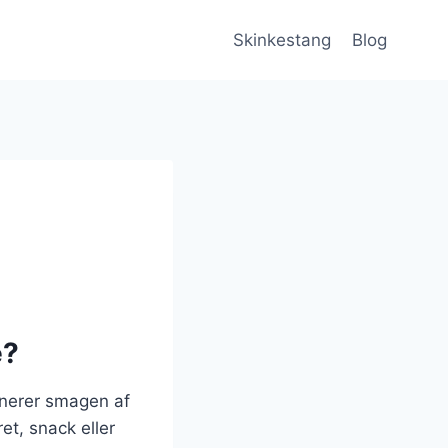
Skinkestang
Blog
e?
inerer smagen af
et, snack eller