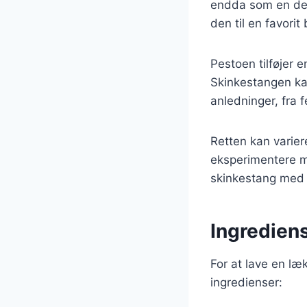
endda som en del 
den til en favori
Pestoen tilføjer
Skinkestangen kan 
anledninger, fra 
Retten kan varier
eksperimentere m
skinkestang med 
Ingredien
For at lave en l
ingredienser: