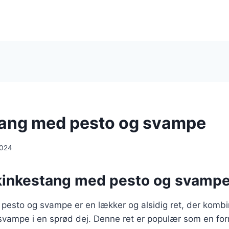
ang med pesto og svampe
2024
kinkestang med pesto og svamp
pesto og svampe er en lækker og alsidig ret, der komb
svampe i en sprød dej. Denne ret er populær som en forr