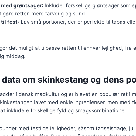
 med grøntsager
: Inkluder forskellige grøntsager som s
 at gøre retten mere farverig og sund.
til fest
: Lav små portioner, der er perfekte til tapas ell
gør det muligt at tilpasse retten til enhver lejlighed, fra
tlig middag.
e data om skinkestang og dens po
ødder i dansk madkultur og er blevet en populær ret i 
skinkestangen lavet med enkle ingredienser, men med ti
l at inkludere forskellige fyld og smagskombinationer.
rbundet med festlige lejligheder, såsom fødselsdage, jul 