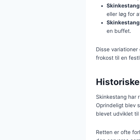
Skinkestang
eller løg for
Skinkestang 
en buffet.
Disse variationer 
frokost til en fes
Historisk
Skinkestang har r
Oprindeligt blev 
blevet udviklet ti
Retten er ofte fo