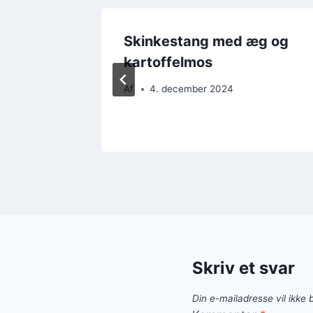
fet og
Skinkestang med æg og
kartoffelmos
Af
4. december 2024
Skriv et svar
Din e-mailadresse vil ikke b