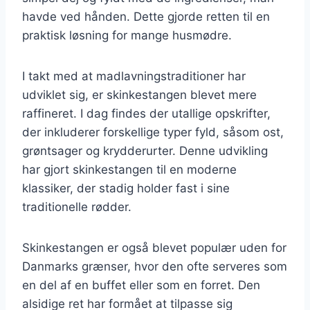
havde ved hånden. Dette gjorde retten til en
praktisk løsning for mange husmødre.
I takt med at madlavningstraditioner har
udviklet sig, er skinkestangen blevet mere
raffineret. I dag findes der utallige opskrifter,
der inkluderer forskellige typer fyld, såsom ost,
grøntsager og krydderurter. Denne udvikling
har gjort skinkestangen til en moderne
klassiker, der stadig holder fast i sine
traditionelle rødder.
Skinkestangen er også blevet populær uden for
Danmarks grænser, hvor den ofte serveres som
en del af en buffet eller som en forret. Den
alsidige ret har formået at tilpasse sig