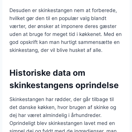
Desuden er skinkestangen nem at forberede,
hvilket gør den til en populær valg blandt
værter, der ønsker at imponere deres gæster
uden at bruge for meget tid i køkkenet. Med en
god opskrift kan man hurtigt sammensætte en
skinkestang, der vil blive husket af alle.
Historiske data om
skinkestangens oprindelse
Skinkestangen har rødder, der går tilbage til
det danske køkken, hvor brugen af skinke og
dej har været almindelig i århundreder.
Oprindeligt blev skinkestangen lavet med en
simpel dej og fyldt med de ingredienser, man