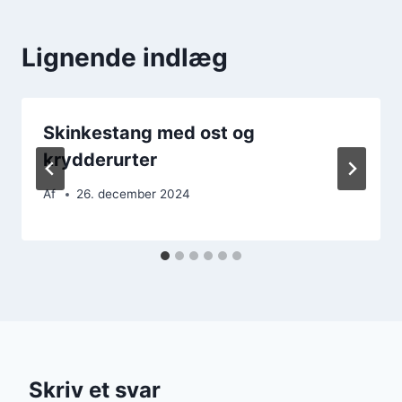
Lignende indlæg
Skinkestang med ost og
krydderurter
Af
26. december 2024
Skriv et svar