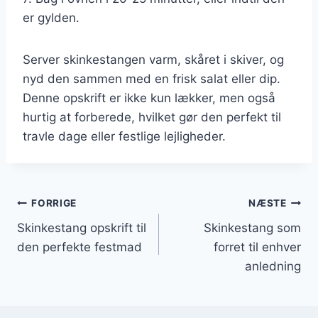
er gylden.
Server skinkestangen varm, skåret i skiver, og
nyd den sammen med en frisk salat eller dip.
Denne opskrift er ikke kun lækker, men også
hurtig at forberede, hvilket gør den perfekt til
travle dage eller festlige lejligheder.
Indlægsnavigation
FORRIGE
NÆSTE
Skinkestang opskrift til
Skinkestang som
den perfekte festmad
forret til enhver
anledning