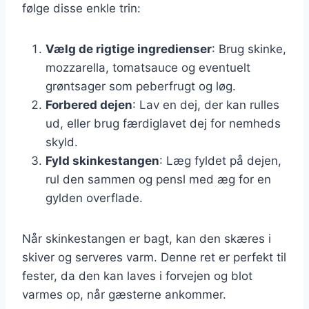
følge disse enkle trin:
Vælg de rigtige ingredienser
: Brug skinke,
mozzarella, tomatsauce og eventuelt
grøntsager som peberfrugt og løg.
Forbered dejen
: Lav en dej, der kan rulles
ud, eller brug færdiglavet dej for nemheds
skyld.
Fyld skinkestangen
: Læg fyldet på dejen,
rul den sammen og pensl med æg for en
gylden overflade.
Når skinkestangen er bagt, kan den skæres i
skiver og serveres varm. Denne ret er perfekt til
fester, da den kan laves i forvejen og blot
varmes op, når gæsterne ankommer.