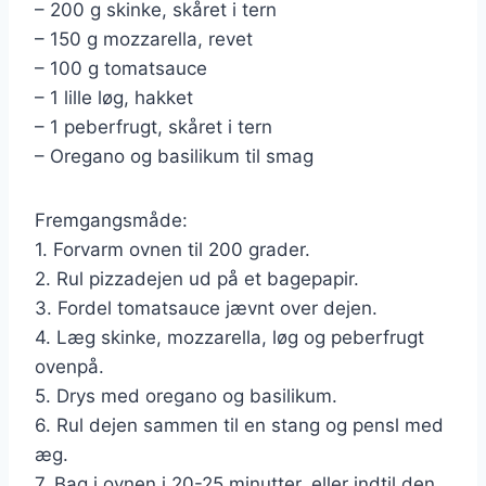
– 200 g skinke, skåret i tern
– 150 g mozzarella, revet
– 100 g tomatsauce
– 1 lille løg, hakket
– 1 peberfrugt, skåret i tern
– Oregano og basilikum til smag
Fremgangsmåde:
1. Forvarm ovnen til 200 grader.
2. Rul pizzadejen ud på et bagepapir.
3. Fordel tomatsauce jævnt over dejen.
4. Læg skinke, mozzarella, løg og peberfrugt
ovenpå.
5. Drys med oregano og basilikum.
6. Rul dejen sammen til en stang og pensl med
æg.
7. Bag i ovnen i 20-25 minutter, eller indtil den