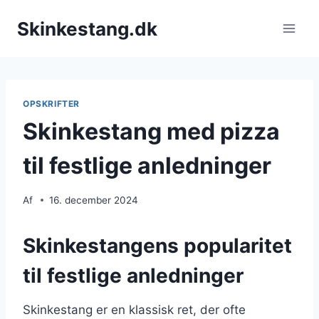
Fortsæt
Skinkestang.dk
til
indhold
OPSKRIFTER
Skinkestang med pizza
til festlige anledninger
Af
16. december 2024
Skinkestangens popularitet
til festlige anledninger
Skinkestang er en klassisk ret, der ofte