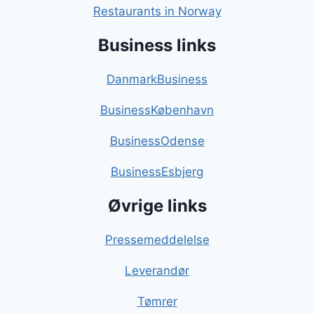
Restaurants in Norway
Business links
DanmarkBusiness
BusinessKøbenhavn
BusinessOdense
BusinessEsbjerg
Øvrige links
Pressemeddelelse
Leverandør
Tømrer