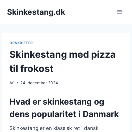
Fortsæt
Skinkestang.dk
til
indhold
OPSKRIFTER
Skinkestang med pizza
til frokost
Af
24. december 2024
Hvad er skinkestang og
dens popularitet i Danmark
Skinkestang er en klassisk ret i dansk