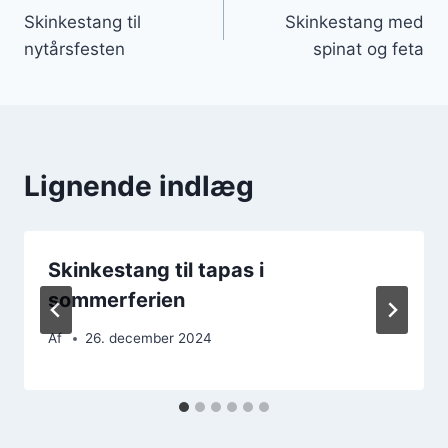
Skinkestang til
Skinkestang med
nytårsfesten
spinat og feta
Lignende indlæg
Skinkestang til tapas i
sommerferien
Af
26. december 2024