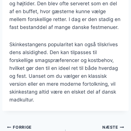
og højtider. Den blev ofte serveret som en del
af en buffet, hvor gæsterne kunne vælge
mellem forskellige retter. I dag er den stadig en
fast bestanddel af mange danske festmenuer.
Skinkestangens popularitet kan også tilskrives
dens alsidighed. Den kan tilpasses til
forskellige smagspræferencer og kostbehov,
hvilket gør den til en ideel ret til både hverdag
og fest. Uanset om du vælger en klassisk
version eller en mere moderne fortolkning, vil
skinkestang altid være en elsket del af dansk
madkultur.
Indlægsnavigation
FORRIGE
NÆSTE