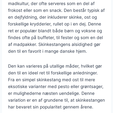
madkultur, der ofte serveres som en del af
frokost eller som en snack. Den består typisk af
en dejfyldning, der inkluderer skinke, ost og
forskellige krydderier, rullet op i en dej. Denne
ret er populær blandt både børn og voksne og
findes ofte på buffeter, til fester og som en del
af madpakker. Skinkestangens alsidighed gør
den til en favorit i mange danske hjem.
Den kan varieres på utallige måder, hvilket gør
den til en ideel ret til forskellige anledninger.
Fra en simpel skinkestang med ost til mere
eksotiske varianter med pesto eller grøntsager,
er mulighederne næsten uendelige. Denne
variation er en af grundene til, at skinkestangen
har bevaret sin popularitet gennem årene.