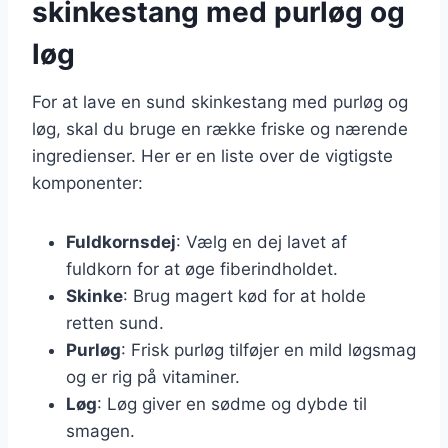
skinkestang med purløg og
løg
For at lave en sund skinkestang med purløg og
løg, skal du bruge en række friske og nærende
ingredienser. Her er en liste over de vigtigste
komponenter:
Fuldkornsdej
: Vælg en dej lavet af
fuldkorn for at øge fiberindholdet.
Skinke
: Brug magert kød for at holde
retten sund.
Purløg
: Frisk purløg tilføjer en mild løgsmag
og er rig på vitaminer.
Løg
: Løg giver en sødme og dybde til
smagen.