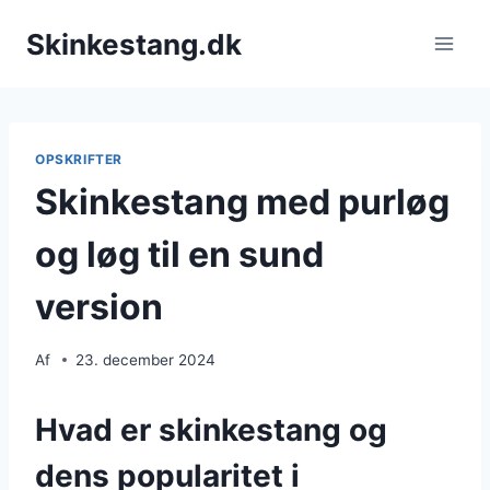
Fortsæt
Skinkestang.dk
til
indhold
OPSKRIFTER
Skinkestang med purløg
og løg til en sund
version
Af
23. december 2024
Hvad er skinkestang og
dens popularitet i