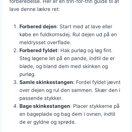
forberedelse. Her er en trin-for-trin guide til at
lave denne lækre ret:
Forbered dejen
: Start med at lave eller
købe en fuldkornsdej. Rul dejen ud på en
meldrysset overflade.
Forbered fyldet
: Hak purløg og løg fint.
Steg løgene let på en pande, indtil de er
bløde, og bland dem med skinken og
purløg.
Samle skinkestangen
: Fordel fyldet jævnt
over dejen og rul den sammen. Skær den i
passende stykker.
Bage skinkestangen
: Placer stykkerne på
en bageplade og bag dem i ovnen, indtil
de er gyldne og sprøde.