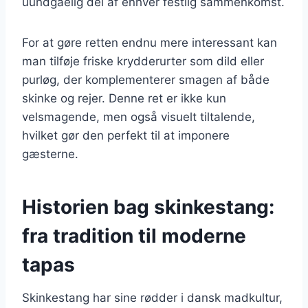
uundgåelig del af enhver festlig sammenkomst.
For at gøre retten endnu mere interessant kan
man tilføje friske krydderurter som dild eller
purløg, der komplementerer smagen af både
skinke og rejer. Denne ret er ikke kun
velsmagende, men også visuelt tiltalende,
hvilket gør den perfekt til at imponere
gæsterne.
Historien bag skinkestang:
fra tradition til moderne
tapas
Skinkestang har sine rødder i dansk madkultur,