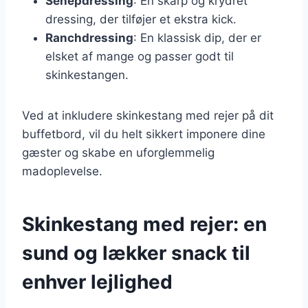
Senepdressing
: En skarp og krydret
dressing, der tilføjer et ekstra kick.
Ranchdressing
: En klassisk dip, der er
elsket af mange og passer godt til
skinkestangen.
Ved at inkludere skinkestang med rejer på dit
buffetbord, vil du helt sikkert imponere dine
gæster og skabe en uforglemmelig
madoplevelse.
Skinkestang med rejer: en
sund og lækker snack til
enhver lejlighed