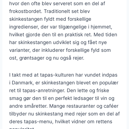
hvor den ofte blev serveret som en del af
frokostbordet. Traditionelt set blev
skinkestangen fyldt med forskellige
ingredienser, der var tilgængelige i hjemmet,
hvilket gjorde den til en praktisk ret. Med tiden
har skinkestangen udviklet sig og fået nye
varianter, der inkluderer forskellige fyld som
ost, grøntsager og nu også rejer.
I takt med at tapas-kulturen har vundet indpas
i Danmark, er skinkestangen blevet en populær
ret til tapas-anretninger. Den lette og friske
smag gør den til en perfekt ledsager til vin og
andre småretter. Mange restauranter og caféer
tilbyder nu skinkestang med rejer som en del af
deres tapas-menu, hvilket vidner om rettens