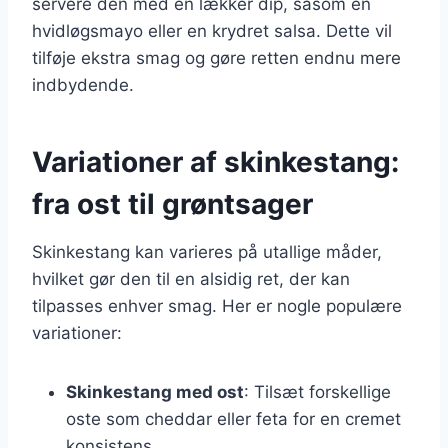
servere den med en lækker dip, såsom en
hvidløgsmayo eller en krydret salsa. Dette vil
tilføje ekstra smag og gøre retten endnu mere
indbydende.
Variationer af skinkestang:
fra ost til grøntsager
Skinkestang kan varieres på utallige måder,
hvilket gør den til en alsidig ret, der kan
tilpasses enhver smag. Her er nogle populære
variationer:
Skinkestang med ost
: Tilsæt forskellige
oste som cheddar eller feta for en cremet
konsistens.