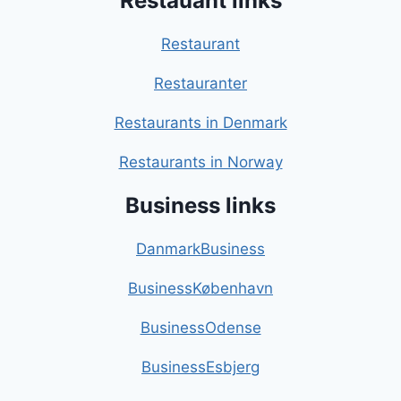
Restauant links
Restaurant
Restauranter
Restaurants in Denmark
Restaurants in Norway
Business links
DanmarkBusiness
BusinessKøbenhavn
BusinessOdense
BusinessEsbjerg