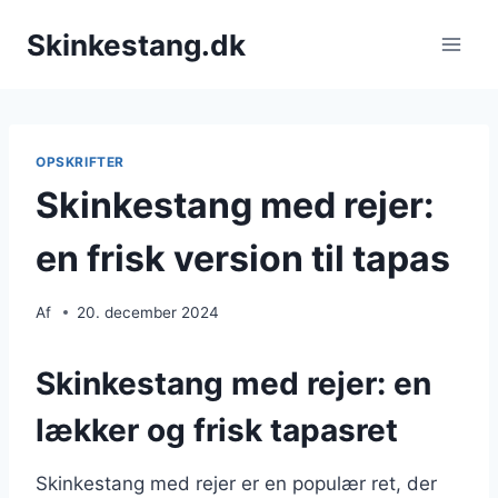
Fortsæt
Skinkestang.dk
til
indhold
OPSKRIFTER
Skinkestang med rejer:
en frisk version til tapas
Af
20. december 2024
Skinkestang med rejer: en
lækker og frisk tapasret
Skinkestang med rejer er en populær ret, der