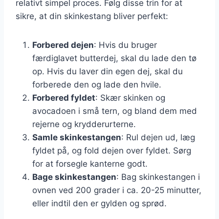
relativt simpel proces. Følg disse trin for at
sikre, at din skinkestang bliver perfekt:
Forbered dejen
: Hvis du bruger
færdiglavet butterdej, skal du lade den tø
op. Hvis du laver din egen dej, skal du
forberede den og lade den hvile.
Forbered fyldet
: Skær skinken og
avocadoen i små tern, og bland dem med
rejerne og krydderurterne.
Samle skinkestangen
: Rul dejen ud, læg
fyldet på, og fold dejen over fyldet. Sørg
for at forsegle kanterne godt.
Bage skinkestangen
: Bag skinkestangen i
ovnen ved 200 grader i ca. 20-25 minutter,
eller indtil den er gylden og sprød.