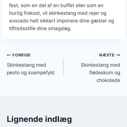
fest, som en del af en buffet eller som en
hurtig frokost, vil skinkestang med rejer og
avocado helt sikkert imponere dine gæster og
tilfredsstille dine smagsløg.
Indlægsnavigation
FORRIGE
NÆSTE
Skinkestang med
Skinkestang med
pesto og svampefyld
flødeskum og
chokolade
Lignende indlæg