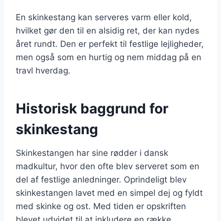
En skinkestang kan serveres varm eller kold,
hvilket gør den til en alsidig ret, der kan nydes
året rundt. Den er perfekt til festlige lejligheder,
men også som en hurtig og nem middag på en
travl hverdag.
Historisk baggrund for
skinkestang
Skinkestangen har sine rødder i dansk
madkultur, hvor den ofte blev serveret som en
del af festlige anledninger. Oprindeligt blev
skinkestangen lavet med en simpel dej og fyldt
med skinke og ost. Med tiden er opskriften
blevet udvidet til at inkludere en række