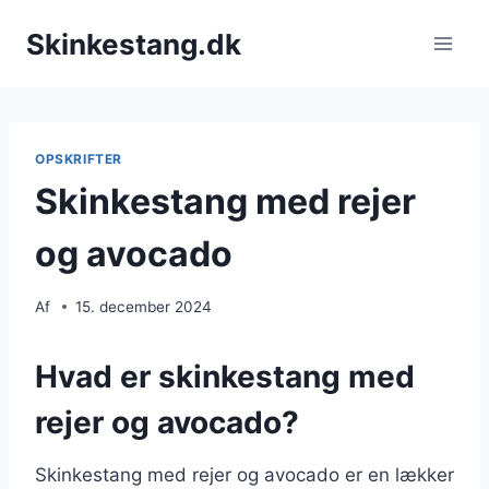
Fortsæt
Skinkestang.dk
til
indhold
OPSKRIFTER
Skinkestang med rejer
og avocado
Af
15. december 2024
Hvad er skinkestang med
rejer og avocado?
Skinkestang med rejer og avocado er en lækker