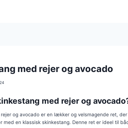
ang med rejer og avocado
024
kinkestang med rejer og avocado
rejer og avocado er en lækker og velsmagende ret, der
er med en klassisk skinkestang. Denne ret er ideel til b