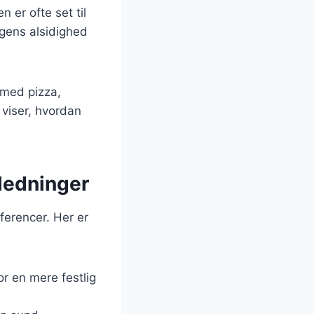
 er ofte set til
gens alsidighed
 med pizza,
viser, hvordan
nledninger
ferencer. Her er
or en mere festlig