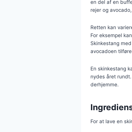
en del af en buff
rejer og avocado,
Retten kan varie
For eksempel kan 
Skinkestang med 
avocadoen tilføre
En skinkestang kan
nydes året rundt. 
derhjemme.
Ingrediens
For at lave en sk