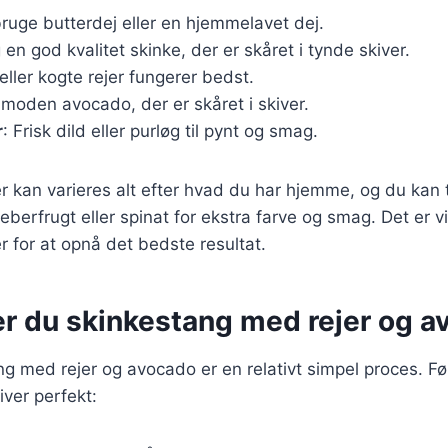
bruge butterdej eller en hjemmelavet dej.
 en god kvalitet skinke, der er skåret i tynde skiver.
 eller kogte rejer fungerer bedst.
 moden avocado, der er skåret i skiver.
r
: Frisk dild eller purløg til pynt og smag.
r kan varieres alt efter hvad du har hjemme, og du kan t
berfrugt eller spinat for ekstra farve og smag. Det er vi
r for at opnå det bedste resultat.
er du skinkestang med rejer og a
ng med rejer og avocado er en relativt simpel proces. Følg
liver perfekt: