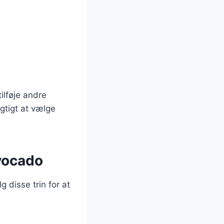
ilføje andre
gtigt at vælge
vocado
 disse trin for at