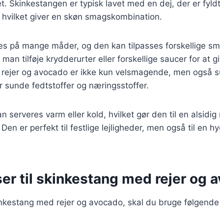
et. Skinkestangen er typisk lavet med en dej, der er fyld
 hvilket giver en skøn smagskombination.
res på mange måder, og den kan tilpasses forskellige s
man tilføje krydderurter eller forskellige saucer for at 
rejer og avocado er ikke kun velsmagende, men også s
r sunde fedtstoffer og næringsstoffer.
 serveres varm eller kold, hvilket gør den til en alsidig 
Den er perfekt til festlige lejligheder, men også til en 
er til skinkestang med rejer og 
inkestang med rejer og avocado, skal du bruge følgende