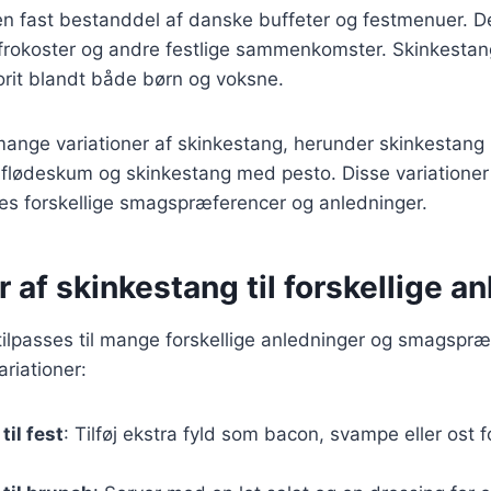
en fast bestanddel af danske buffeter og festmenuer. Den
efrokoster og andre festlige sammenkomster. Skinkestan
vorit blandt både børn og voksne.
mange variationer af skinkestang, herunder skinkestang
flødeskum og skinkestang med pesto. Disse variationer 
ses forskellige smagspræferencer og anledninger.
r af skinkestang til forskellige a
ilpasses til mange forskellige anledninger og smagspræ
riationer:
til fest
: Tilføj ekstra fyld som bacon, svampe eller ost f