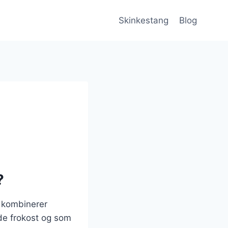
Skinkestang
Blog
?
 kombinerer
åde frokost og som