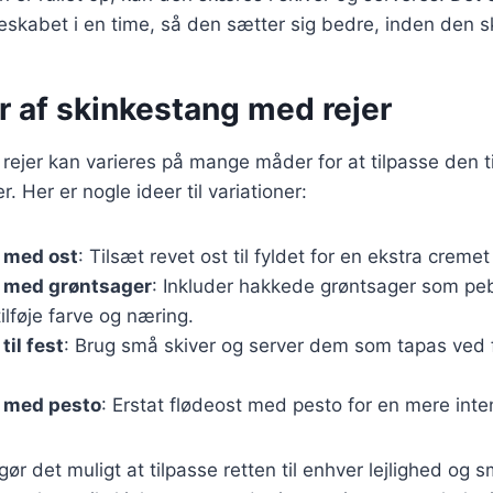
leskabet i en time, så den sætter sig bedre, inden den 
r af skinkestang med rejer
ejer kan varieres på mange måder for at tilpasse den til
 Her er nogle ideer til variationer:
 med ost
: Tilsæt revet ost til fyldet for en ekstra creme
 med grøntsager
: Inkluder hakkede grøntsager som peb
tilføje farve og næring.
til fest
: Brug små skiver og server dem som tapas ved f
 med pesto
: Erstat flødeost med pesto for en mere int
gør det muligt at tilpasse retten til enhver lejlighed og