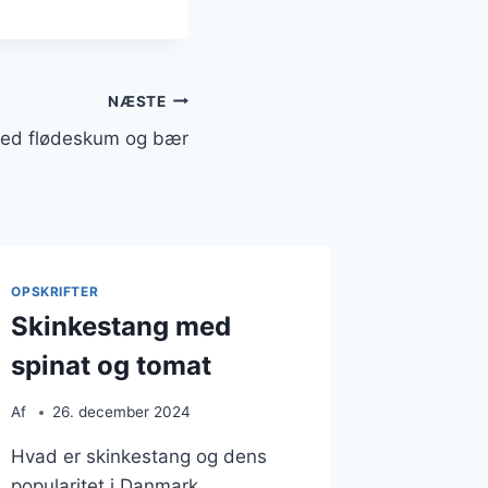
NÆSTE
med flødeskum og bær
OPSKRIFTER
Skinkestang med
spinat og tomat
Af
26. december 2024
Hvad er skinkestang og dens
popularitet i Danmark