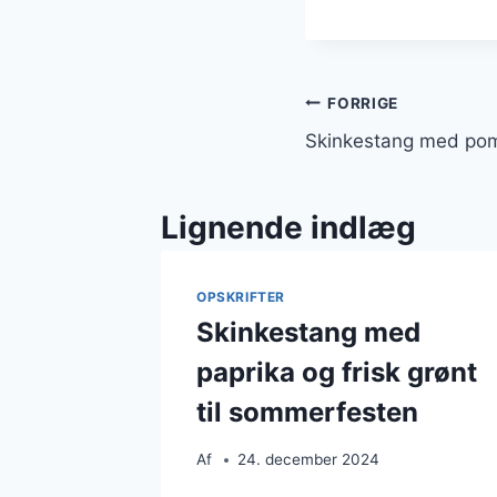
Indlægsnavi
FORRIGE
Skinkestang med po
Lignende indlæg
OPSKRIFTER
Skinkestang med
paprika og frisk grønt
til sommerfesten
Af
24. december 2024