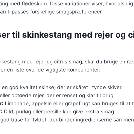
ang med flødeskum. Disse variationer viser, hvor alsidig
an tilpasses forskellige smagspræferencer.
er til skinkestang med rejer og c
inkestang med rejer og citrus smag, skal du bruge en ræ
 er en liste over de vigtigste komponenter:
 en god kvalitet skinke, der er skåret i tynde skiver.
 eller optøede rejer, der er renset og klar til brug.
r
: Limonade, appelsin eller grapefrugt kan bruges til at t
r
: Dild, purløg eller persille kan give ekstra smag.
 god base for fyldet, der binder ingredienserne sammen