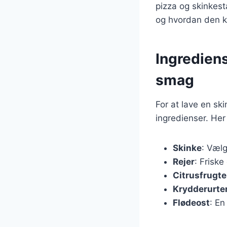
pizza og skinkest
og hvordan den k
Ingrediens
smag
For at lave en sk
ingredienser. Her
Skinke
: Vælg
Rejer
: Friske
Citrusfrugte
Krydderurte
Flødeost
: En