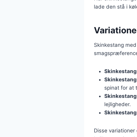
lade den stå i kø
Variatione
Skinkestang med r
smagspræferencer.
Skinkestang
Skinkestang
spinat for at 
Skinkestang 
lejligheder.
Skinkestang
Disse variationer 