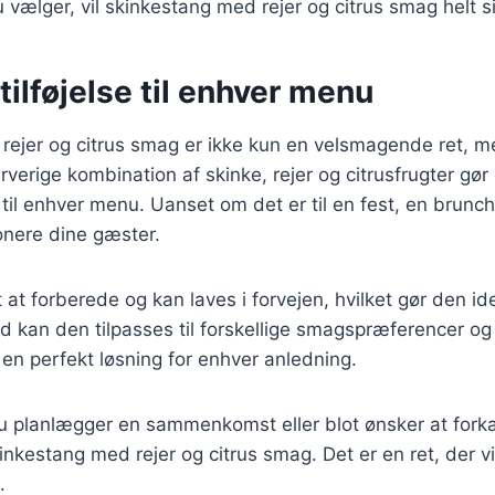
 vælger, vil skinkestang med rejer og citrus smag helt si
tilføjelse til enhver menu
rejer og citrus smag er ikke kun en velsmagende ret, m
rverige kombination af skinke, rejer og citrusfrugter gør 
se til enhver menu. Uanset om det er til en fest, en brunch 
onere dine gæster.
 at forberede og kan laves i forvejen, hvilket gør den ide
d kan den tilpasses til forskellige smagspræferencer o
l en perfekt løsning for enhver anledning.
 planlægger en sammenkomst eller blot ønsker at forkæ
kinkestang med rejer og citrus smag. Det er en ret, der 
.